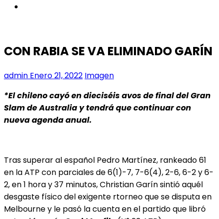
instagram
CON RABIA SE VA ELIMINADO GARÍN
admin
Enero 21, 2022
Imagen
*El chileno cayó en dieciséis avos de final del Gran
Slam de Australia y tendrá que continuar con
nueva agenda anual.
Tras superar al español Pedro Martínez, rankeado 61
en la ATP con parciales de 6(1)-7, 7-6(4), 2-6, 6-2 y 6-
2, en 1 hora y 37 minutos, Christian Garín sintió aquél
desgaste físico del exigente rtorneo que se disputa en
Melbourne y le pasó la cuenta en el partido que libró