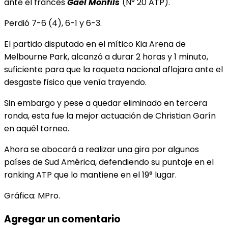
ante el francés
Gael Monfils
(N° 20 ATP).
Perdió 7-6 (4), 6-1 y 6-3.
El partido disputado en el mítico Kia Arena de
Melbourne Park, alcanzó a durar 2 horas y 1 minuto,
suficiente para que la raqueta nacional aflojara ante el
desgaste físico que venía trayendo.
Sin embargo y pese a quedar eliminado en tercera
ronda, esta fue la mejor actuación de Christian Garín
en aquél torneo.
Ahora se abocará a realizar una gira por algunos
países de Sud América, defendiendo su puntaje en el
ranking ATP que lo mantiene en el 19° lugar.
Gráfica: MPro.
Agregar un comentario