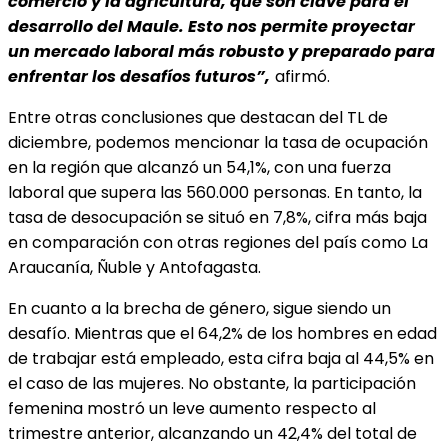
comercio y la agricultura, que son clave para el
desarrollo del Maule. Esto nos permite proyectar
un mercado laboral más robusto y preparado para
enfrentar los desafíos futuros”,
afirmó.
Entre otras conclusiones que destacan del TL de
diciembre, podemos mencionar la tasa de ocupación
en la región que alcanzó un 54,1%, con una fuerza
laboral que supera las 560.000 personas. En tanto, la
tasa de desocupación se situó en 7,8%, cifra más baja
en comparación con otras regiones del país como La
Araucanía, Ñuble y Antofagasta.
En cuanto a la brecha de género, sigue siendo un
desafío. Mientras que el 64,2% de los hombres en edad
de trabajar está empleado, esta cifra baja al 44,5% en
el caso de las mujeres. No obstante, la participación
femenina mostró un leve aumento respecto al
trimestre anterior, alcanzando un 42,4% del total de