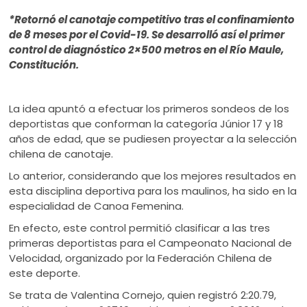
ú
*Retornó el canotaje competitivo tras el confinamiento
de 8 meses por el Covid-19. Se desarrolló así el primer
control de diagnóstico 2×500 metros en el Río Maule,
Constitución.
La idea apuntó a efectuar los primeros sondeos de los
deportistas que conforman la categoría Júnior 17 y 18
años de edad, que se pudiesen proyectar a la selección
chilena de canotaje.
Lo anterior, considerando que los mejores resultados en
esta disciplina deportiva para los maulinos, ha sido en la
especialidad de Canoa Femenina.
En efecto, este control permitió clasificar a las tres
primeras deportistas para el Campeonato Nacional de
Velocidad, organizado por la Federación Chilena de
este deporte.
Se trata de Valentina Cornejo, quien registró 2:20.79,