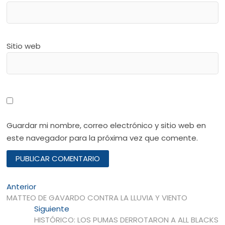
Sitio web
Guardar mi nombre, correo electrónico y sitio web en
este navegador para la próxima vez que comente.
Navegación
Entrada
Anterior
anterior:
MATTEO DE GAVARDO CONTRA LA LLUVIA Y VIENTO
de
Entrada
Siguiente
entradas
siguiente:
HISTÓRICO: LOS PUMAS DERROTARON A ALL BLACKS