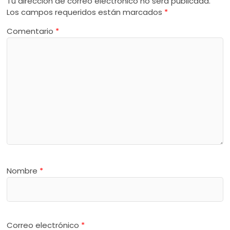
Tu dirección de correo electrónico no será publicada.
Los campos requeridos están marcados
*
Comentario
*
Nombre
*
Correo electrónico
*