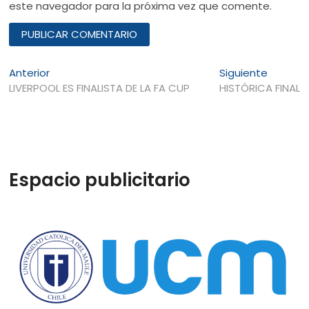
este navegador para la próxima vez que comente.
Navegación
Entrada
Entrada
Anterior
Siguiente
anterior:
siguient
LIVERPOOL ES FINALISTA DE LA FA CUP
HISTÓRICA FINAL
de
entradas
Espacio publicitario