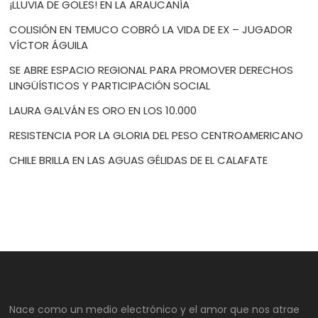
¡LLUVIA DE GOLES! EN LA ARAUCANÍA
COLISIÓN EN TEMUCO COBRÓ LA VIDA DE EX – JUGADOR
VÍCTOR ÁGUILA
SE ABRE ESPACIO REGIONAL PARA PROMOVER DERECHOS
LINGÜÍSTICOS Y PARTICIPACIÓN SOCIAL
LAURA GALVÁN ES ORO EN LOS 10.000
RESISTENCIA POR LA GLORIA DEL PESO CENTROAMERICANO
CHILE BRILLA EN LAS AGUAS GÉLIDAS DE EL CALAFATE
Nace como un medio electrónico y el amor que nos atrae