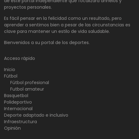
de este portal independiente que focalizará anhelos y
proyectos personales.
Es fácil pensar en la felicidad como un resultado, pero
aprender a sentirnos bien a pesar de las circunstancias es
clave para mantener un estilo de vida saludable.
Bienvenidos a su portal de los deportes.
Acceso rápido
Inicio
Fútbol
Fútbol profesional
Futbol amateur
Basquetbol
Polideportivo
Internacional
Deporte adaptado e inclusivo
Infraestructura
Opinión