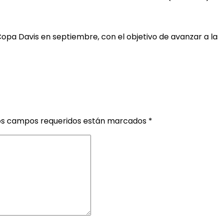
Copa Davis en septiembre, con el objetivo de avanzar a las
os campos requeridos están marcados
*