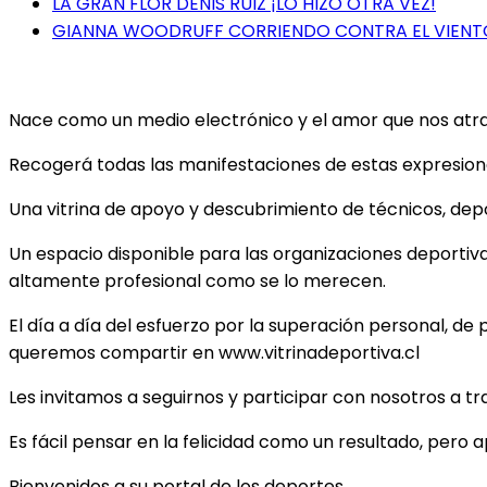
LA GRAN FLOR DENIS RUIZ ¡LO HIZO OTRA VEZ!
GIANNA WOODRUFF CORRIENDO CONTRA EL VIENT
Nace como un medio electrónico y el amor que nos atrae 
Recogerá todas las manifestaciones de estas expresiones
Una vitrina de apoyo y descubrimiento de técnicos, depor
Un espacio disponible para las organizaciones deportiv
altamente profesional como se lo merecen.
El día a día del esfuerzo por la superación personal, de 
queremos compartir en www.vitrinadeportiva.cl
Les invitamos a seguirnos y participar con nosotros a t
Es fácil pensar en la felicidad como un resultado, pero 
Bienvenidos a su portal de los deportes.