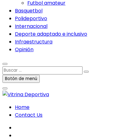
Futbol amateur
Basquetbol
Polideportivo
Internacional
Deporte adaptado e inclusivo
Infraestructura
Opinión
Buscar
…
Botón de menú
Home
Contact Us
facebook
twitter