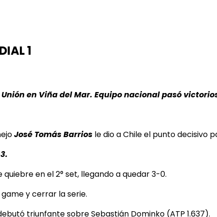
DIAL 1
a Unión en Viña del Mar. Equipo nacional pasó victorio
nejo
José Tomás Barrios
le dio a Chile el punto decisivo 
3.
 quiebre en el 2° set, llegando a quedar 3-0.
 game y cerrar la serie.
debutó triunfante sobre Sebastián Dominko (ATP 1.637).