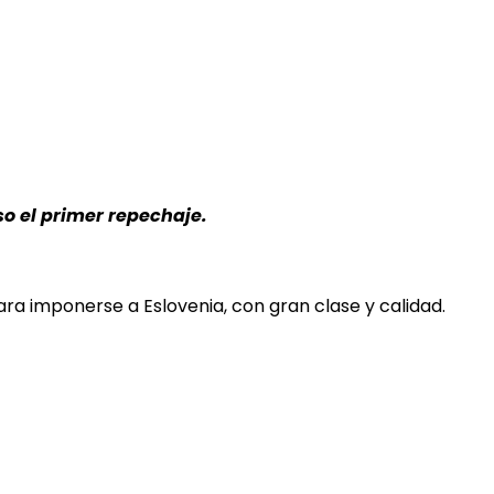
so el primer repechaje.
para imponerse a Eslovenia, con gran clase y calidad.