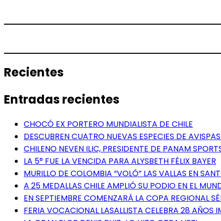
Recientes
Entradas recientes
CHOCÓ EX PORTERO MUNDIALISTA DE CHILE
DESCUBREN CUATRO NUEVAS ESPECIES DE AVISPAS 
CHILENO NEVEN ILIC, PRESIDENTE DE PANAM SPORTS
LA 5° FUE LA VENCIDA PARA ALYSBETH FÉLIX BAYER
MURILLO DE COLOMBIA “VOLÓ” LAS VALLAS EN SA
A 25 MEDALLAS CHILE AMPLIÓ SU PODIO EN EL MUN
EN SEPTIEMBRE COMENZARÁ LA COPA REGIONAL S
FERIA VOCACIONAL LASALLISTA CELEBRA 28 AÑOS 