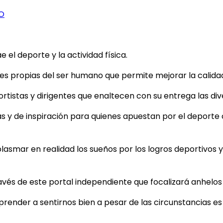
O
el deporte y la actividad física.
 propias del ser humano que permite mejorar la calidad d
tistas y dirigentes que enaltecen con su entrega las dive
as y de inspiración para quienes apuestan por el deporte
plasmar en realidad los sueños por los logros deportivos y 
ravés de este portal independiente que focalizará anhelo
aprender a sentirnos bien a pesar de las circunstancias e