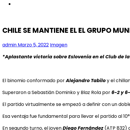
instagram
CHILE SE MANTIENE EL EL GRUPO MUN
admin
Marzo 5, 2022
Imagen
*Aplastante victoria sobre Eslovenia en el Club de l
El binomio conformado por
Alejandro Tabilo
y el chilla
Superaron a Sebastián Dominko y Blaz Rola por
6-2 y 6-
El partido virtualmente se empezó a definir con un doble
Esa ventaja fue fundamental para llevar el partido al 10°
En segundo turno, el joven
Diego Fernández
(ATP 832) 