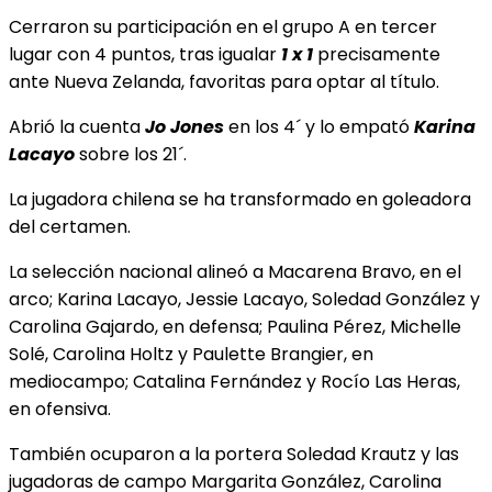
Cerraron su participación en el grupo A en tercer
lugar con 4 puntos, tras igualar
1 x 1
precisamente
ante Nueva Zelanda, favoritas para optar al título.
Abrió la cuenta
Jo Jones
en los 4´ y lo empató
Karina
Lacayo
sobre los 21´.
La jugadora chilena se ha transformado en goleadora
del certamen.
La selección nacional alineó a Macarena Bravo, en el
arco; Karina Lacayo, Jessie Lacayo, Soledad González y
Carolina Gajardo, en defensa; Paulina Pérez, Michelle
Solé, Carolina Holtz y Paulette Brangier, en
mediocampo; Catalina Fernández y Rocío Las Heras,
en ofensiva.
También ocuparon a la portera Soledad Krautz y las
jugadoras de campo Margarita González, Carolina