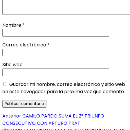
Nombre
*
Correo electrónico
*
Sitio web
Guardar mi nombre, correo electrónico y sitio web
en este navegador para la próxima vez que comente.
Navegación
Entrada
Anterior
CAMILO PARDO SUMA EL 2° TRIUNFO
anterior:
CONSECUTIVO CON ARTURO PRAT
de