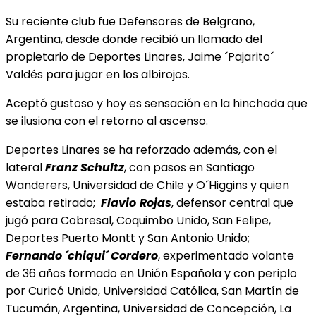
Su reciente club fue Defensores de Belgrano,
Argentina, desde donde recibió un llamado del
propietario de Deportes Linares, Jaime ´Pajarito´
Valdés para jugar en los albirojos.
Aceptó gustoso y hoy es sensación en la hinchada que
se ilusiona con el retorno al ascenso.
Deportes Linares se ha reforzado además, con el
lateral
Franz Schultz
, con pasos en Santiago
Wanderers, Universidad de Chile y O´Higgins y quien
estaba retirado;
Flavio
Rojas
, defensor central que
jugó para Cobresal, Coquimbo Unido, San Felipe,
Deportes Puerto Montt y San Antonio Unido;
Fernando ´chiqui´ Cordero
, experimentado volante
de 36 años formado en Unión Española y con periplo
por Curicó Unido, Universidad Católica, San Martín de
Tucumán, Argentina, Universidad de Concepción, La