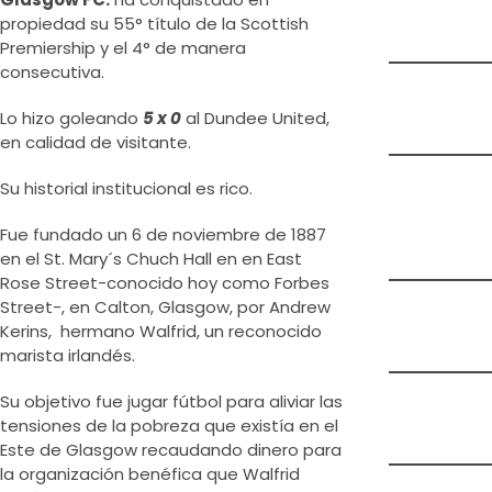
propiedad su 55° título de la Scottish
Premiership y el 4° de manera
consecutiva.
Lo hizo goleando
5 x 0
al Dundee United,
en calidad de visitante.
Su historial institucional es rico.
Fue fundado un 6 de noviembre de 1887
en el St. Mary´s Chuch Hall en en East
Rose Street-conocido hoy como Forbes
Street-, en Calton, Glasgow, por Andrew
Kerins, hermano Walfrid, un reconocido
marista irlandés.
Su objetivo fue jugar fútbol para aliviar las
tensiones de la pobreza que existía en el
Este de Glasgow recaudando dinero para
la organización benéfica que Walfrid