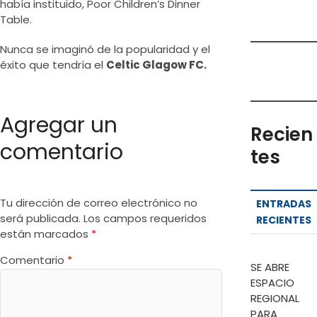
había instituido, Poor Children’s Dinner
Table.
Nunca se imaginó de la popularidad y el
éxito que tendría el
Celtic Glagow FC.
Agregar un
Recien
comentario
tes
Tu dirección de correo electrónico no
ENTRADAS
será publicada.
Los campos requeridos
RECIENTES
están marcados
*
Comentario
*
SE ABRE
ESPACIO
REGIONAL
PARA