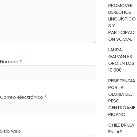
PROMOVER
DERECHOS
LINGÜÍSTICO
S Y
PARTICIPACI
ÓN SOCIAL
LAURA
GALVÁN ES
Nombre
*
ORO EN LOS
10.000
RESISTENCIA
POR LA
GLORIA DEL
Correo electrónico
*
PESO
CENTROAME
RICANO
CHILE BRILLA
Sitio web
EN LAS