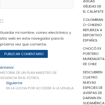
AGUAS
GÉLIDAS DE
EL CALAFATE
COLOMBIAN
O-CHILENO
REFUERZA A
Guardar mi nombre, correo electrónico y
DEPORTIVO
sitio web en este navegador para la
ESPAÑOL
próxima vez que comente.
CHOCÓ EX
PORTERO
MUNDIALISTA
DE CHILE
Navegación
Entrada
Anterior
DESCUBREN
anterior:
HISTORIA DE UN PLAN MAESTRO DE
de
CUATRO
VIOLENCIA EN EL FÚTBOL
entradas
NUEVAS
Entrada
Siguiente
ESPECIES DE
siguiente:
EN LA LUCHA POR ACCEDER A LA LIGUILLA
AVISPAS DE
DARWIN EN
SUDAMÉRICA