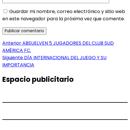
Guardar mi nombre, correo electrónico y sitio web
en este navegador para la próxima vez que comente.
Navegación
Entrada
Anterior
ABSUELVEN 5 JUGADORES DEL CLUB SUD
anterior:
AMÉRICA FC.
de
Entrada
Siguiente
DÍA INTERNACIONAL DEL JUEGO Y SU
entradas
siguiente:
IMPORTANCIA
Espacio publicitario