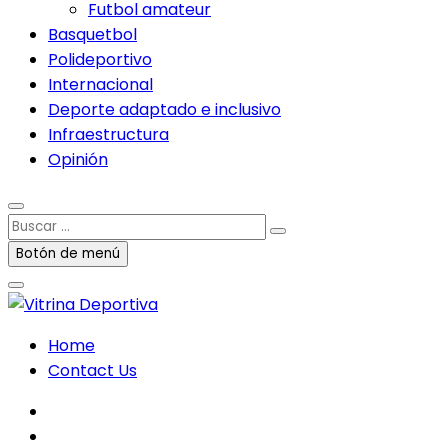
Futbol amateur
Basquetbol
Polideportivo
Internacional
Deporte adaptado e inclusivo
Infraestructura
Opinión
Buscar
…
Botón de menú
Home
Contact Us
facebook
twitter