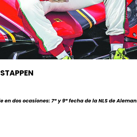
RSTAPPEN
e en dos ocasiones: 7ª y 9ª fecha de la NLS de Alemani