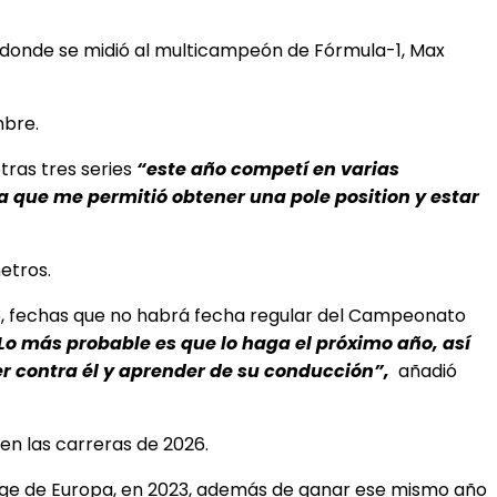
 donde se midió al multicampeón de Fórmula-1, Max
mbre.
otras tres series
“
este año competí en varias
 que me permitió obtener una pole position y estar
etros.
026, fechas que no habrá fecha regular del Campeonato
Lo más probable es que lo haga el próximo año, así
rer contra él y aprender de su conducción”,
añadió
en las carreras de 2026.
nge de Europa, en 2023, además de ganar ese mismo año