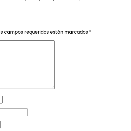
os campos requeridos están marcados
*