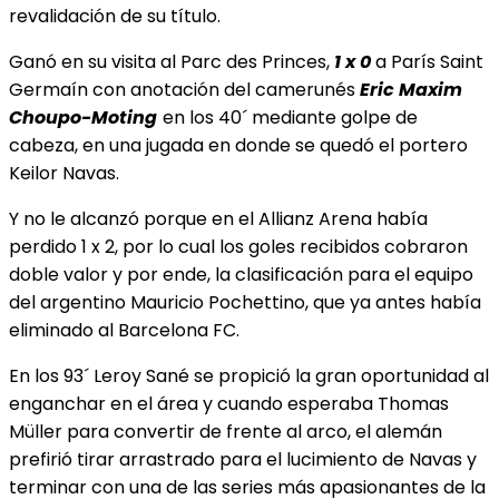
revalidación de su título.
Ganó en su visita al Parc des Princes,
1 x 0
a París Saint
Germaín con anotación del camerunés
Eric Maxim
Choupo-Moting
en los 40´ mediante golpe de
cabeza, en una jugada en donde se quedó el portero
Keilor Navas.
Y no le alcanzó porque en el Allianz Arena había
perdido 1 x 2, por lo cual los goles recibidos cobraron
doble valor y por ende, la clasificación para el equipo
del argentino Mauricio Pochettino, que ya antes había
eliminado al Barcelona FC.
En los 93´ Leroy Sané se propició la gran oportunidad al
enganchar en el área y cuando esperaba Thomas
Müller para convertir de frente al arco, el alemán
prefirió tirar arrastrado para el lucimiento de Navas y
terminar con una de las series más apasionantes de la