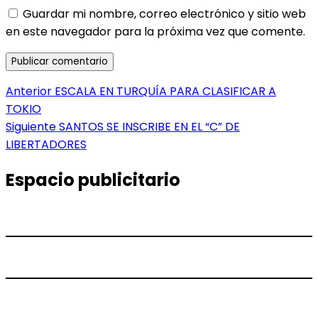
Guardar mi nombre, correo electrónico y sitio web
en este navegador para la próxima vez que comente.
Navegación
Entrada
Anterior
ESCALA EN TURQUÍA PARA CLASIFICAR A
anterior:
TOKIO
de
Entrada
Siguiente
SANTOS SE INSCRIBE EN EL “C” DE
entradas
siguiente:
LIBERTADORES
Espacio publicitario