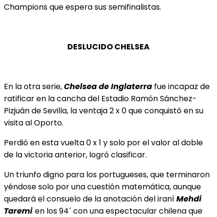
Champions que espera sus semifinalistas.
DESLUCIDO CHELSEA
En la otra serie,
Chelsea de Inglaterra
fue incapaz de
ratificar en la cancha del Estadio Ramón
Sánchez-
Pizjuán de Sevilla, la ventaja 2 x 0 que conquistó en su
visita al Oporto.
Perdió en esta vuelta 0 x 1 y solo por el valor al doble
de la victoria anterior, logró clasificar.
Un triunfo digno para los portugueses, que terminaron
yéndose solo por una cuestión matemática, aunque
quedará el consuelo de la anotación del iraní
Mehdi
Taremi
en los 94´ con una espectacular chilena que