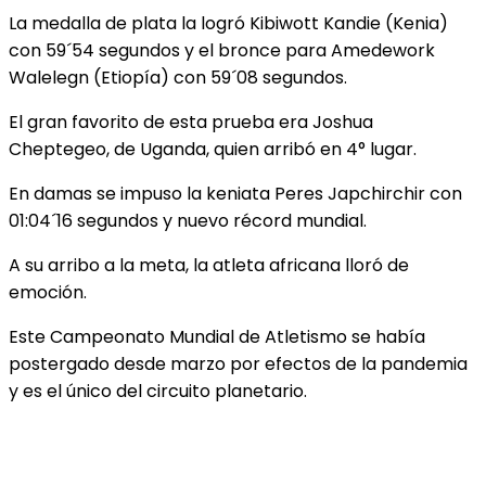
La medalla de plata la logró Kibiwott Kandie (Kenia)
con 59´54 segundos y el bronce para Amedework
Walelegn (Etiopía) con 59´08 segundos.
El gran favorito de esta prueba era Joshua
Cheptegeo, de Uganda, quien arribó en 4° lugar.
En damas se impuso la keniata Peres Japchirchir con
01:04´16 segundos y nuevo récord mundial.
A su arribo a la meta, la atleta africana lloró de
emoción.
Este Campeonato Mundial de Atletismo se había
postergado desde marzo por efectos de la pandemia
y es el único del circuito planetario.