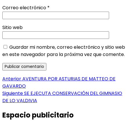
Correo electrónico
*
Sitio web
Guardar mi nombre, correo electrónico y sitio web
en este navegador para la próxima vez que comente.
Navegación
Entrada
Anterior
AVENTURA POR ASTURIAS DE MATTEO DE
anterior:
GAVARDO
de
Entrada
Siguiente
SE EJECUTA CONSERVACIÓN DEL GIMNASIO
entradas
siguiente:
DE LO VALDIVIA
Espacio publicitario