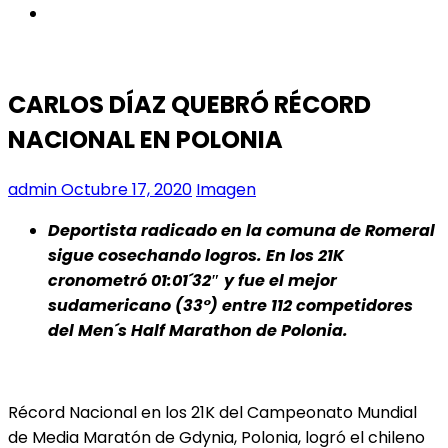
instagram
CARLOS DÍAZ QUEBRÓ RÉCORD
NACIONAL EN POLONIA
admin
Octubre 17, 2020
Imagen
Deportista radicado en la comuna de Romeral
sigue cosechando logros. En los 21K
cronometró 01:01´32″ y fue el mejor
sudamericano (33°) entre 112 competidores
del Men´s Half Marathon de Polonia.
Récord Nacional en los 21K del Campeonato Mundial
de Media Maratón de Gdynia, Polonia, logró el chileno