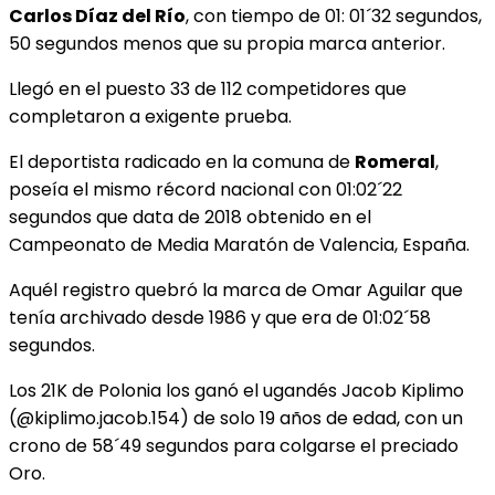
Carlos Díaz del Río
, con tiempo de 01: 01´32 segundos,
50 segundos menos que su propia marca anterior.
Llegó en el puesto 33 de 112 competidores que
completaron a exigente prueba.
El deportista radicado en la comuna de
Romeral
,
poseía el mismo récord nacional con 01:02´22
segundos que data de 2018 obtenido en el
Campeonato de Media Maratón de Valencia, España.
Aquél registro quebró la marca de Omar Aguilar que
tenía archivado desde 1986 y que era de 01:02´58
segundos.
Los 21K de Polonia los ganó el ugandés Jacob Kiplimo
(@kiplimo.jacob.154) de solo 19 años de edad, con un
crono de 58´49 segundos para colgarse el preciado
Oro.