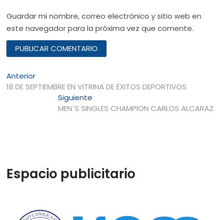
Guardar mi nombre, correo electrónico y sitio web en
este navegador para la próxima vez que comente.
Navegación
Entrada
Anterior
anterior:
18 DE SEPTIEMBRE EN VITRINA DE ÉXITOS DEPORTIVOS
de
Entrada
Siguiente
entradas
siguiente:
MEN´S SINGLES CHAMPION CARLOS ALCARAZ
Espacio publicitario