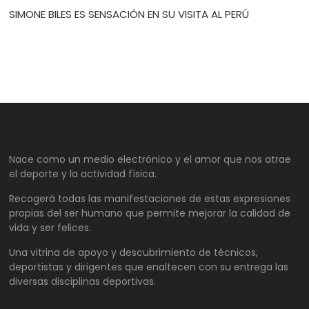
SIMONE BILES ES SENSACIÓN EN SU VISITA AL PERÚ
Nace como un medio electrónico y el amor que nos atrae
el deporte y la actividad física.
Recogerá todas las manifestaciones de estas expresiones
propias del ser humano que permite mejorar la calidad de
vida y ser felices.
Una vitrina de apoyo y descubrimiento de técnicos,
deportistas y dirigentes que enaltecen con su entrega las
diversas disciplinas deportivas.