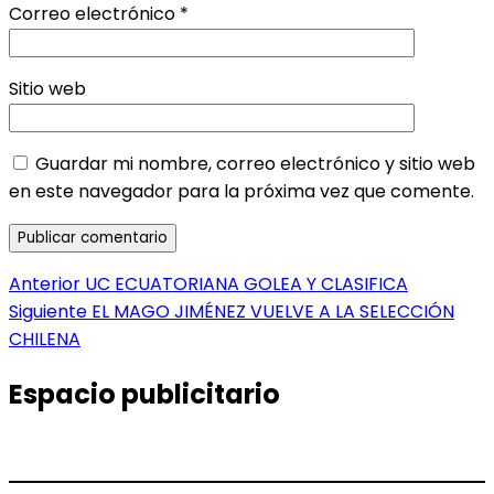
Correo electrónico
*
Sitio web
Guardar mi nombre, correo electrónico y sitio web
en este navegador para la próxima vez que comente.
Navegación
Entrada
Anterior
UC ECUATORIANA GOLEA Y CLASIFICA
anterior:
Entrada
Siguiente
EL MAGO JIMÉNEZ VUELVE A LA SELECCIÓN
de
siguiente:
CHILENA
entradas
Espacio publicitario