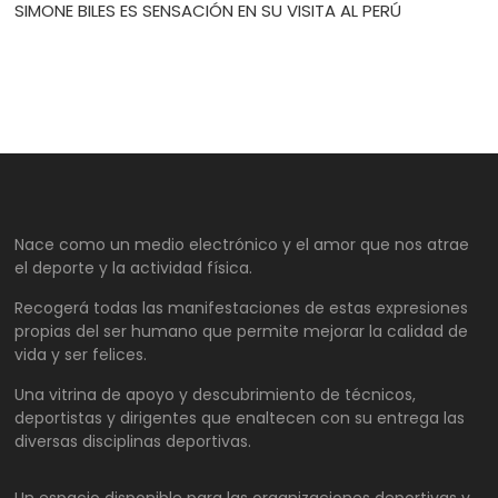
SIMONE BILES ES SENSACIÓN EN SU VISITA AL PERÚ
Nace como un medio electrónico y el amor que nos atrae
el deporte y la actividad física.
Recogerá todas las manifestaciones de estas expresiones
propias del ser humano que permite mejorar la calidad de
vida y ser felices.
Una vitrina de apoyo y descubrimiento de técnicos,
deportistas y dirigentes que enaltecen con su entrega las
diversas disciplinas deportivas.