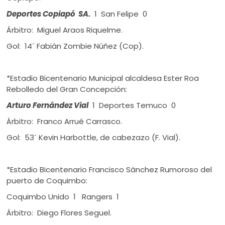
Deportes Copiapó SA.
1 San Felipe 0
Árbitro: Miguel Araos Riquelme.
Gol: 14´ Fabián Zombie Núñez (Cop).
*Estadio Bicentenario Municipal alcaldesa Ester Roa
Rebolledo del Gran Concepción:
Arturo Fernández Vial
1 Deportes Temuco 0
Árbitro: Franco Arrué Carrasco.
Gol: 53´ Kevin Harbottle, de cabezazo (F. Vial).
*Estadio Bicentenario Francisco Sánchez Rumoroso del
puerto de Coquimbo:
Coquimbo Unido 1 Rangers 1
Árbitro: Diego Flores Seguel.