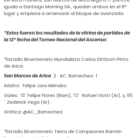
iguala a Santiago Morning SA., quedan ambos en el 6°
lugar y empieza a amenazar al bloque de avanzada.
*Estos fueron los resultados de la vitrina de partidos de
la 12° fecha del Torneo Nacional del Ascenso:
*Estadio Bicentenario Mundialista Carlos Dittborn Pinto
de Arica:
San Marcos de Arica
2 AC. Barnechea 1
Árbitro: Felipe Jara Méndez.
Goles: 13´ Felipe Flores (Barn), 72´ Rafael Viotti (Ar), y, 95
´ Zederick Vega (Ar).
Gráfica: @AC_Barnechea
*Estadio Bicentenario Tierra de Campeones Ramón