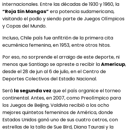
internacionales. Entre las décadas de 1930 y 1960, la
“Roja Sin Mangas”
era potencia sudamericana,
visitando el podio y siendo parte de Juegos Olímpicos
y Copas del Mundo.
Incluso, Chile país fue anfitrión de la primera cita
ecuménica femenina, en 1953, entre otros hitos.
Por eso, no sorprende el arraigo de este deporte, ni
menos que Santiago se apreste a recibir la
Americup
,
desde el 28 de jun al 6 de julio, en el Centro de
Deportes Colectivos del Estadio Nacional.
Será
la segunda vez
que el país organice el torneo
continental. Antes, en 2007, como Preolímpico para
los Juegos de Beijing, Valdivia recibió a los ocho
mejores quintetos femeninos de América, donde
Estados Unidos ganó uno de sus cuatro cetros, con
estrellas de la talla de Sue Bird, Diana Taurasi y la