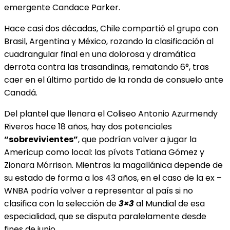
emergente Candace Parker.
Hace casi dos décadas, Chile compartió el grupo con
Brasil, Argentina y México, rozando la clasificación al
cuadrangular final en una dolorosa y dramática
derrota contra las trasandinas, rematando 6°, tras
caer en el último partido de la ronda de consuelo ante
Canadá.
Del plantel que llenara el Coliseo Antonio Azurmendy
Riveros hace 18 años, hay dos potenciales
“sobrevivientes”
, que podrían volver a jugar la
Americup como local: las pívots Tatiana Gómez y
Zionara Mórrison. Mientras la magallánica depende de
su estado de forma a los 43 años, en el caso de la ex –
WNBA podría volver a representar al país si no
clasifica con la selección de
3×3
al Mundial de esa
especialidad, que se disputa paralelamente desde
fines de junio.