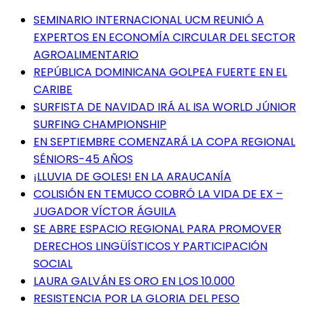
SEMINARIO INTERNACIONAL UCM REUNIÓ A
EXPERTOS EN ECONOMÍA CIRCULAR DEL SECTOR
AGROALIMENTARIO
REPÚBLICA DOMINICANA GOLPEA FUERTE EN EL
CARIBE
SURFISTA DE NAVIDAD IRÁ AL ISA WORLD JÚNIOR
SURFING CHAMPIONSHIP
EN SEPTIEMBRE COMENZARÁ LA COPA REGIONAL
SÉNIORS-45 AÑOS
¡LLUVIA DE GOLES! EN LA ARAUCANÍA
COLISIÓN EN TEMUCO COBRÓ LA VIDA DE EX –
JUGADOR VÍCTOR ÁGUILA
SE ABRE ESPACIO REGIONAL PARA PROMOVER
DERECHOS LINGÜÍSTICOS Y PARTICIPACIÓN
SOCIAL
LAURA GALVÁN ES ORO EN LOS 10.000
RESISTENCIA POR LA GLORIA DEL PESO