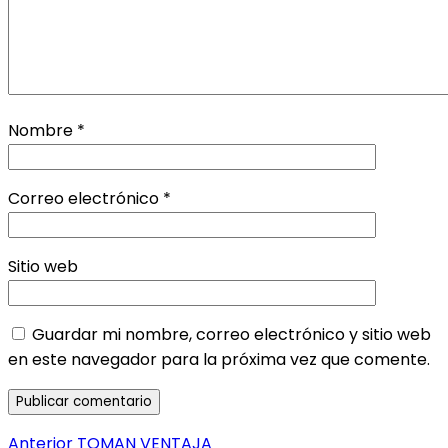
Nombre
*
Correo electrónico
*
Sitio web
Guardar mi nombre, correo electrónico y sitio web
en este navegador para la próxima vez que comente.
Navegación
Entrada
Anterior
TOMAN VENTAJA