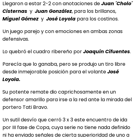
Llegaron a estar 2-2 con anotaciones de
Juan ´Cholo´
Cisternas
y
Juan González
, para los brillanos,
Miguel Gómez
y
José Loyola
para los costinos.
Un juego parejo y con emociones en ambas zonas
defensivas.
Lo quebró el cuadro ribereño por
Joaquín Cifuentes
.
Parecía que lo ganaba, pero se produjo un tiro libre
desde inmejorable posición para el volante
José
Loyola.
Su potente remate dio caprichosamente en un
defensor amarillo para irse a la red ante la mirada del
portero Tati Bravo.
Un sutil desvío que cerró 3 x 3 este encuentro de ida
por III fase de Copa, cuya serie no tiene nada definido
ni ha enviado señales de cierta superioridad de uno a