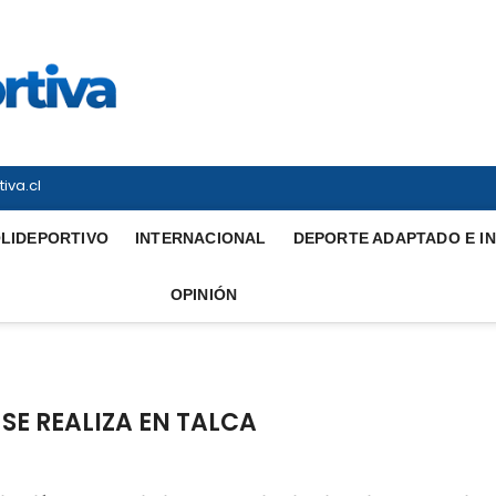
Vitrina Deportiva
TODO EN DEPORTE NACIONAL E INTERNACIONAL
iva.cl
LIDEPORTIVO
INTERNACIONAL
DEPORTE ADAPTADO E I
OPINIÓN
SE REALIZA EN TALCA