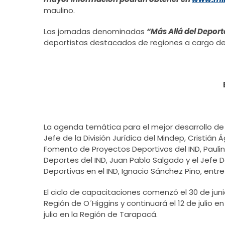
maulino.
Las jornadas denominadas
“Más Allá del Deport
deportistas destacados de regiones a cargo del
La agenda temática para el mejor desarrollo de 
Jefe de la División Jurídica del Mindep, Cristián
Fomento de Proyectos Deportivos del IND, Paulina
Deportes del IND, Juan Pablo Salgado y el Jefe
Deportivas en el IND, Ignacio Sánchez Pino, entre
El ciclo de capacitaciones comenzó el 30 de junio 
Región de O´Higgins y continuará el 12 de julio en
julio en la Región de Tarapacá.