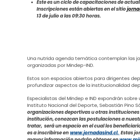
Este es un ciclo de capacitaciones de actua
Inscripciones están abiertas en el sitio
jorna
13 de julio a las 09:30 horas.
Una nutrida agenda temática contemplan las jorn
organizadas por Mindep-IND.
Estos son espacios abiertos para dirigentes dep
profundizar aspectos de la institucionalidad dep
Especialistas del Mindep e IND expondrán sobre u
Instituto Nacional del Deporte, Sebastián Pino 
organizaciones deportivas u otras institucion
institución, conozcan las postulaciones a nuest
tratar, será un espacio en el cual los beneficia
es a inscribirse en
www.jornadasind.cl.
Estas jo
mayor información podrán obtener en
www.min