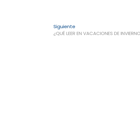
Entrada
Siguiente
siguiente:
¿QUÉ LEER EN VACACIONES DE INVIERN