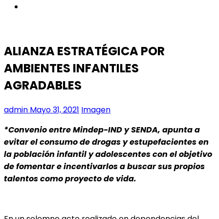
instagram
ALIANZA ESTRATÉGICA POR
AMBIENTES INFANTILES
AGRADABLES
admin
Mayo 31, 2021
Imagen
*Convenio entre Mindep-IND y SENDA, apunta a
evitar el consumo de drogas y estupefacientes en
la población infantil y adolescentes con el objetivo
de fomentar e incentivarlos a buscar sus propios
talentos como proyecto de vida.
En un solemne acto realizado en dependencias del