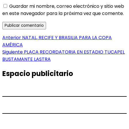
Guardar mi nombre, correo electrónico y sitio web
en este navegador para la próxima vez que comente.
Navegación
Entrada
Anterior
NATAL, RECIFE Y BRASILIA PARA LA COPA
anterior:
AMÉRICA
de
Entrada
Siguiente
PLACA RECORDATORIA EN ESTADIO TUCAPEL
entradas
siguiente:
BUSTAMANTE LASTRA
Espacio publicitario