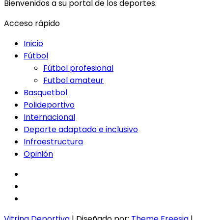
Bienvenidos a su portal de los deportes.
Acceso rápido
Inicio
Fútbol
Fútbol profesional
Futbol amateur
Basquetbol
Polideportivo
Internacional
Deporte adaptado e inclusivo
Infraestructura
Opinión
facebook
twitter
instagram
Vitrina Deportiva
| Diseñado por:
Theme Freesia
|