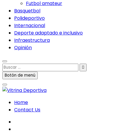
Futbol amateur
Basquetbol
Polideportivo
Internacional
Deporte adaptado e inclusivo
Infraestructura
Opinión
Buscar
…
Botón de menú
Home
Contact Us
facebook
twitter