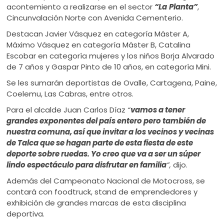
acontemiento a realizarse en el sector
“La
Planta”
,
Cincunvalación Norte con Avenida Cementerio.
Destacan Javier Vásquez en categoría Máster A,
Máximo Vásquez en categoría Máster B, Catalina
Escobar en categoría mujeres y los niños Borja Alvarado
de 7 años y Gaspar Pinto de 10 años, en categoría Mini.
Se les sumarán deportistas de Ovalle, Cartagena, Paine,
Coelemu, Las Cabras, entre otros.
Para el alcalde Juan Carlos Díaz
“
vamos a tener
grandes exponentes del país entero pero también de
nuestra comuna, así que invitar a los vecinos y vecinas
de Talca que se hagan parte de esta fiesta de este
deporte sobre ruedas. Yo creo que va a ser un súper
lindo espectáculo para disfrutar en familia
”,
dijo.
Además del Campeonato Nacional de Motocross, se
contará con foodtruck, stand de emprendedores y
exhibición de grandes marcas de esta disciplina
deportiva.