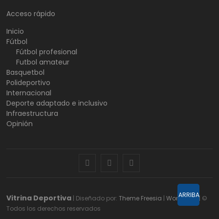
Acceso rápido
Inicio
Fútbol
Fútbol profesional
Futbol amateur
Basquetbol
Polideportivo
Internacional
Deporte adaptado e inclusivo
Infraestructura
Opinión
facebook
twitter
instagram
ARRIBA
Vitrina Deportiva
| Diseñado por:
Theme Freesia
|
WordPress
| ©
Todos los derechos reservados