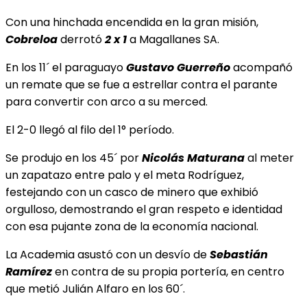
Con una hinchada encendida en la gran misión,
Cobre
loa
derrotó
2 x 1
a Magallanes SA.
En los 11´ el paraguayo
Gustavo Guerreño
acompañó
un remate que se fue a estrellar contra el parante
para convertir con arco a su merced.
El 2-0 llegó al filo del 1° período.
Se produjo en los 45´ por
Nicolás Maturana
al meter
un zapatazo entre palo y el meta Rodríguez,
festejando con un casco de minero que exhibió
orgulloso, demostrando el gran respeto e identidad
con esa pujante zona de la economía nacional.
La Academia asustó con un desvío de
Sebastián
Ramírez
en contra de su propia portería, en centro
que metió Julián Alfaro en los 60´.