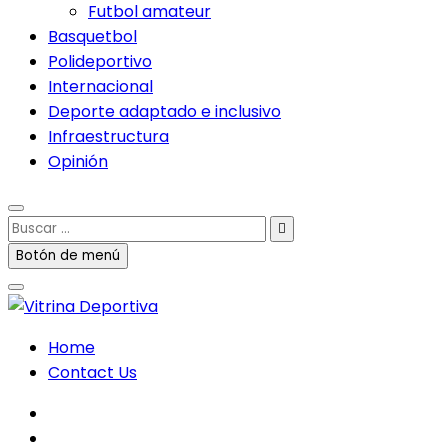
Futbol amateur
Basquetbol
Polideportivo
Internacional
Deporte adaptado e inclusivo
Infraestructura
Opinión
Buscar
…
Botón de menú
Home
Contact Us
facebook
twitter