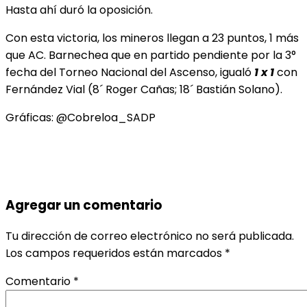
Hasta ahí duró la oposición.
Con esta victoria, los mineros llegan a 23 puntos, 1 más
que AC. Barnechea que en partido pendiente por la 3°
fecha del Torneo Nacional del Ascenso, igualó
1 x 1
con
Fernández Vial (8´ Roger Cañas; 18´ Bastián Solano).
Gráficas: @Cobreloa_SADP
Agregar un comentario
Tu dirección de correo electrónico no será publicada.
Los campos requeridos están marcados
*
Comentario
*