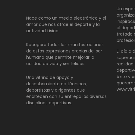
Un espac
organiza
Nace como un medio electrónico y el
inspirac
amor que nos atrae el deporte y la
el depor
actividad física.
tratado
profesio
Recogerá todas las manifestaciones
de estas expresiones propias del ser
El día a 
humano que permite mejorar la
superaci
calidad de vida y ser felices.
realidad 
deportiv
éxito y e
Una vitrina de apoyo y
queremo
descubrimiento de técnicos,
www.vitr
deportistas y dirigentes que
enaltecen con su entrega las diversas
disciplinas deportivas.