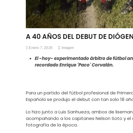
A 40 AÑOS DEL DEBUT DE DIÓGEN
Enero 7, 2026
Imagen
El -hoy- experimentado árbitro de fútbol am
recordado Enrique ´Paco´ Corvalán.
Para un partido del fútbol profesional de Primera
Española se produjo el debut con tan solo 18 a
Lo hizo junto a Luis Sanhueza, ambos de liseman
acompañando a los capitanes Nelson Soto y el de
fotografía de la época.