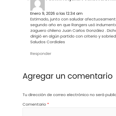
Enero 9, 2026 a las 12:34 am
Estimado, junto con saludar afectuosamente
segundo año en que Rangers usó indumentaria
zaguero chileno Juan Carlos González . Dicho
dirigió en algún partido con criterio y sobrie
Saludos Cordiales
Responder
Agregar un comentario
Tu dirección de correo electrónico no será publi
Comentario
*