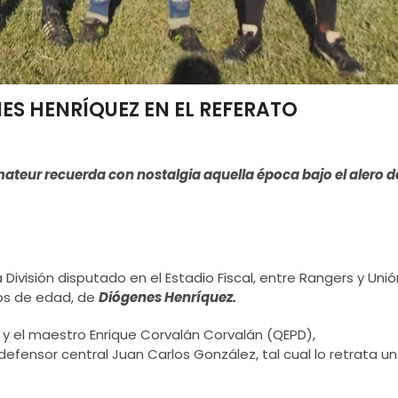
ES HENRÍQUEZ EN EL REFERATO
ateur recuerda con nostalgia aquella época bajo el alero d
 División disputado en el Estadio Fiscal, entre Rangers y Unió
ños de edad, de
Diógenes Henríquez.
 y el maestro Enrique Corvalán Corvalán (QEPD),
fensor central Juan Carlos González, tal cual lo retrata u