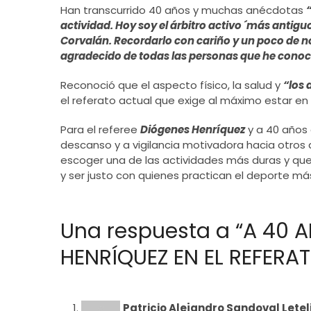
Han transcurrido 40 años y muchas anécdotas
actividad. Hoy soy el árbitro activo ´más antigu
Corvalán. Recordarlo con cariño y un poco de no
agradecido de todas las personas que he conoci
Reconoció que el aspecto físico, la salud y
“los 
el referato actual que exige al máximo estar en
Para el referee
Diógenes Henríquez
y a 40 años
descanso y a vigilancia motivadora hacia otros 
escoger una de las actividades más duras y qu
y ser justo con quienes practican el deporte m
Una respuesta a “A 40 
HENRÍQUEZ EN EL REFERA
Patricio Alejandro Sandoval Letel