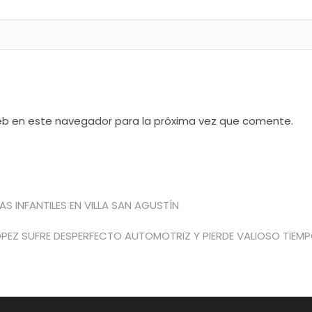
web en este navegador para la próxima vez que comente.
S INFANTILES EN VILLA SAN AGUSTÍN
trada
guiente:
PEZ SUFRE DESPERFECTO AUTOMOTRIZ Y PIERDE VALIOSO TIEM