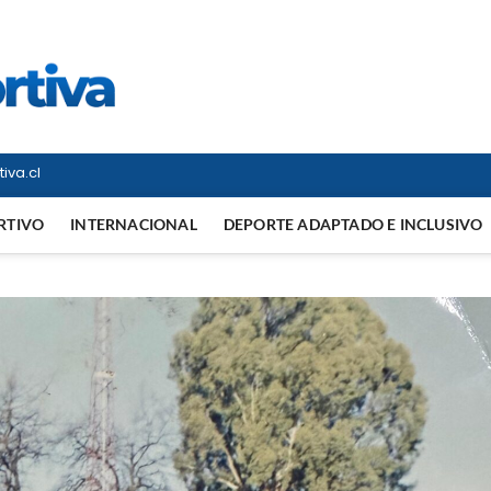
Vitrina Deportiva
TODO EN DEPORTE NACIONAL E INTERNACIONAL
iva.cl
RTIVO
INTERNACIONAL
DEPORTE ADAPTADO E INCLUSIVO