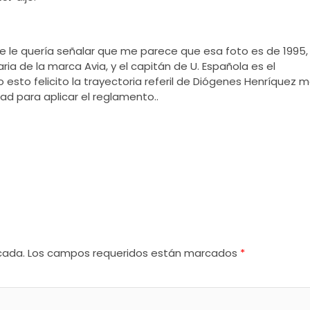
 le quería señalar que me parece que esa foto es de 1995,
 de la marca Avia, y el capitán de U. Española es el
 esto felicito la trayectoria referil de Diógenes Henríquez 
dad para aplicar el reglamento..
cada.
Los campos requeridos están marcados
*