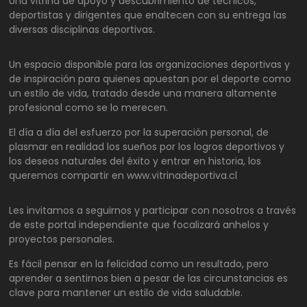
Una vitrina de apoyo y descubrimiento de técnicos,
deportistas y dirigentes que enaltecen con su entrega las
diversas disciplinas deportivas.
Un espacio disponible para las organizaciones deportivas y
de inspiración para quienes apuestan por el deporte como
un estilo de vida, tratado desde una manera altamente
profesional como se lo merecen.
El día a día del esfuerzo por la superación personal, de
plasmar en realidad los sueños por los logros deportivos y
los deseos naturales del éxito y entrar en historia, los
queremos compartir en www.vitrinadeportiva.cl
Les invitamos a seguirnos y participar con nosotros a través
de este portal independiente que focalizará anhelos y
proyectos personales.
Es fácil pensar en la felicidad como un resultado, pero
aprender a sentirnos bien a pesar de las circunstancias es
clave para mantener un estilo de vida saludable.