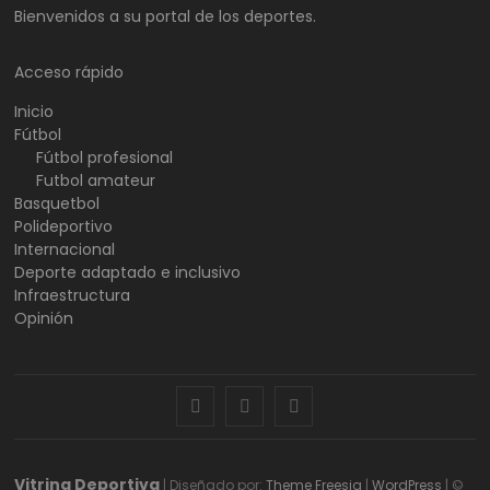
Bienvenidos a su portal de los deportes.
Acceso rápido
Inicio
Fútbol
Fútbol profesional
Futbol amateur
Basquetbol
Polideportivo
Internacional
Deporte adaptado e inclusivo
Infraestructura
Opinión
facebook
twitter
instagram
Vitrina Deportiva
| Diseñado por:
Theme Freesia
|
WordPress
| ©