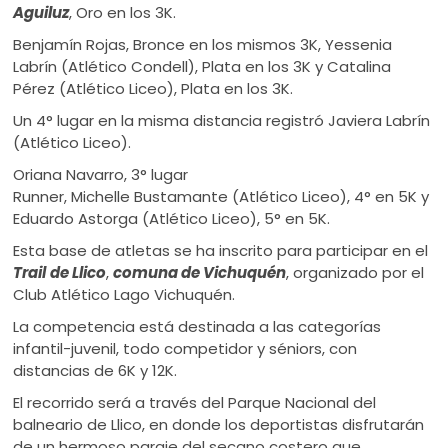
Aguiluz
, Oro en los 3K.
Benjamín Rojas, Bronce en los mismos 3K, Yessenia
Labrín (Atlético Condell), Plata en los 3K y Catalina
Pérez (Atlético Liceo), Plata en los 3K.
Un 4° lugar en la misma distancia registró Javiera
Labrín
(Atlético Liceo).
Oriana Navarro, 3° lugar
Runner, Michelle Bustamante (Atlético Liceo), 4° en 5K y
Eduardo Astorga (Atlético Liceo), 5° en 5K.
Esta base de atletas se ha inscrito para participar en el
Trail
de Llico
,
comuna de Vichuquén
, organizado por el
Club Atlético Lago Vichuquén.
La competencia está destinada a las categorías
infantil-juvenil, todo competidor y séniors, con
distancias de 6K y 12K.
El recorrido será a través del Parque Nacional del
balneario de Llico, en donde los deportistas disfrutarán
de un hermoso paraje del secano costero que