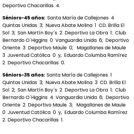
Deportivo Chacarillas 4.
Séniors-45 años:
Santa María de Callejones 4
Quintas Unidas 3; Nueva Abate Molina 1 CD. Brilla El
Sol 3; San Martín Boy´s 2 Deportivo La Obra 1; Club
Bernardo O´Higgins 0 Vanguardia Unida 6; Deportivo
Oriente 3 Deportivo Maule 0; Magallanes de Maule
3 Juventud Católica 0 y, Eduardo Columba Ramírez
2 Deportivo Chacarillas 0.
Séniors-35 años:
Santa María de Callejones 1
Quintas Unidas 3; Nueva Abate Molina 3 CD. Brilla El
Sol 2; San Martín Boy´s 2 Deportivo La Obra 1; Club
Bernardo O´Higgins 4 Vanguardia Unida 6; Deportivo
Oriente 2 Deportivo Maule 3; Magallanes de Maule
0 Juventud Católica 0 y, Eduardo Columba Ramírez
2 Deportivo Chacarillas 1.