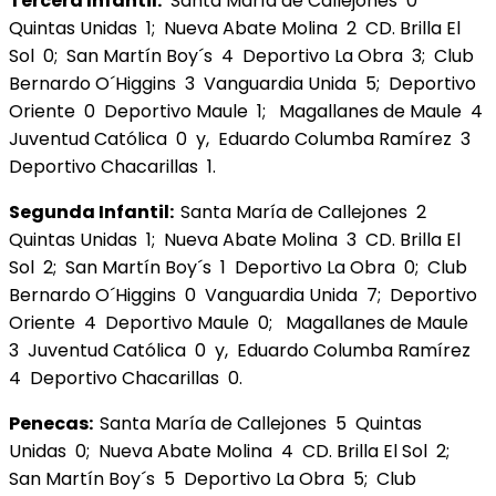
Tercera Infantil:
Santa María de Callejones 0
Quintas Unidas 1; Nueva Abate Molina 2 CD. Brilla El
Sol 0; San Martín Boy´s 4 Deportivo La Obra 3; Club
Bernardo O´Higgins 3 Vanguardia Unida 5; Deportivo
Oriente 0 Deportivo Maule 1; Magallanes de Maule 4
Juventud Católica 0 y, Eduardo Columba Ramírez 3
Deportivo Chacarillas 1.
Segunda Infantil:
Santa María de Callejones 2
Quintas Unidas 1; Nueva Abate Molina 3 CD. Brilla El
Sol 2; San Martín Boy´s 1 Deportivo La Obra 0; Club
Bernardo O´Higgins 0 Vanguardia Unida 7; Deportivo
Oriente 4 Deportivo Maule 0; Magallanes de Maule
3 Juventud Católica 0 y, Eduardo Columba Ramírez
4 Deportivo Chacarillas 0.
Penecas:
Santa María de Callejones 5 Quintas
Unidas 0; Nueva Abate Molina 4 CD. Brilla El Sol 2;
San Martín Boy´s 5 Deportivo La Obra 5; Club