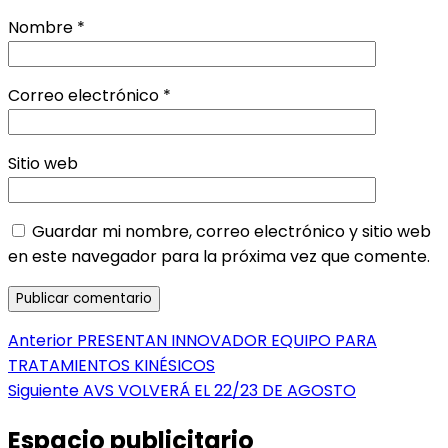
Nombre
*
Correo electrónico
*
Sitio web
Guardar mi nombre, correo electrónico y sitio web
en este navegador para la próxima vez que comente.
Navegación
Entrada
Anterior
PRESENTAN INNOVADOR EQUIPO PARA
anterior:
TRATAMIENTOS KINÉSICOS
de
Entrada
Siguiente
AVS VOLVERÁ EL 22/23 DE AGOSTO
entradas
siguiente:
Espacio publicitario