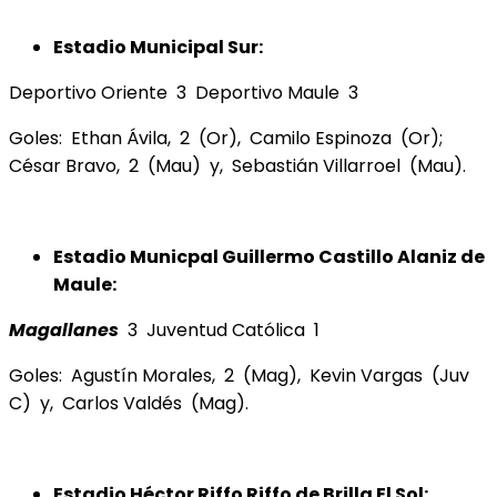
Estadio Municipal Sur:
Deportivo Oriente 3 Deportivo Maule 3
Goles: Ethan Ávila, 2 (Or), Camilo Espinoza (Or);
César Bravo, 2 (Mau) y, Sebastián Villarroel (Mau).
Estadio Municpal Guillermo Castillo Alaniz de
Maule:
Magallanes
3 Juventud Católica 1
Goles: Agustín Morales, 2 (Mag), Kevin Vargas (Juv
C) y, Carlos Valdés (Mag).
Estadio Héctor Riffo Riffo de Brilla El Sol: