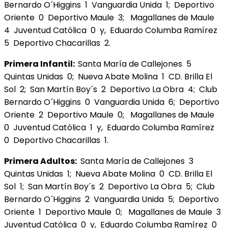
Bernardo O´Higgins 1 Vanguardia Unida 1; Deportivo
Oriente 0 Deportivo Maule 3; Magallanes de Maule
4 Juventud Católica 0 y, Eduardo Columba Ramírez
5 Deportivo Chacarillas 2.
Primera Infantil:
Santa María de Callejones 5
Quintas Unidas 0; Nueva Abate Molina 1 CD. Brilla El
Sol 2; San Martín Boy´s 2 Deportivo La Obra 4; Club
Bernardo O´Higgins 0 Vanguardia Unida 6; Deportivo
Oriente 2 Deportivo Maule 0; Magallanes de Maule
0 Juventud Católica 1 y, Eduardo Columba Ramírez
0 Deportivo Chacarillas 1.
Primera Adultos:
Santa María de Callejones 3
Quintas Unidas 1; Nueva Abate Molina 0 CD. Brilla El
Sol 1; San Martín Boy´s 2 Deportivo La Obra 5; Club
Bernardo O´Higgins 2 Vanguardia Unida 5; Deportivo
Oriente 1 Deportivo Maule 0; Magallanes de Maule 3
Juventud Católica 0 y, Eduardo Columba Ramírez 0