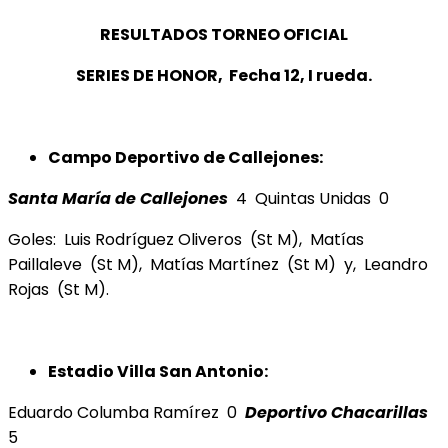
RESULTADOS TORNEO OFICIAL
SERIES DE HONOR, Fecha 12, I rueda.
Campo Deportivo de Callejones:
Santa María de Callejones
4 Quintas Unidas 0
Goles: Luis Rodríguez Oliveros (St M), Matías
Paillaleve (St M), Matías Martínez (St M) y, Leandro
Rojas (St M).
Estadio Villa San Antonio:
Eduardo Columba Ramírez 0
Deportivo Chacarillas
5