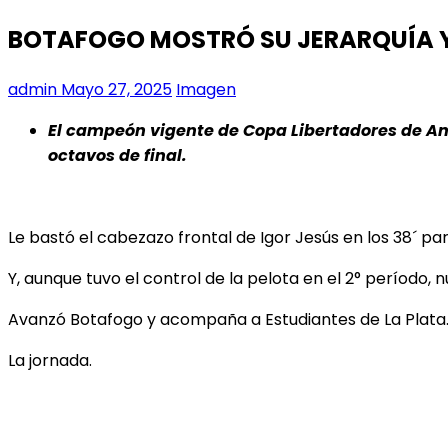
BOTAFOGO MOSTRÓ SU JERARQUÍA Y
admin
Mayo 27, 2025
Imagen
El campeón vigente de Copa Libertadores de Amé
octavos de final.
Le bastó el cabezazo frontal de Igor Jesús en los 38´ 
Y, aunque tuvo el control de la pelota en el 2° período
Avanzó Botafogo y acompaña a Estudiantes de La Plata
La jornada.