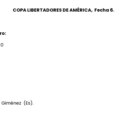
COPA LIBERTADORES DE AMÉRICA, Fecha 6.
ro:
 0
o Giménez (Es).