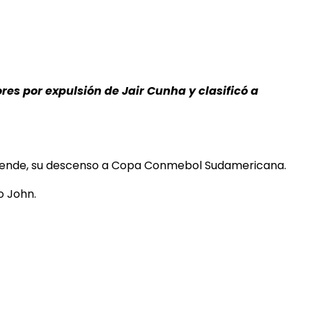
es por expulsión de Jair Cunha y clasificó a
 por ende, su descenso a Copa Conmebol Sudamericana.
o John.