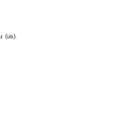
z (Lib).