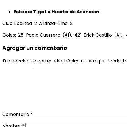
Estadio Tigo La Huerta de Asunción:
Club Libertad 2 Alianza-Lima 2
Goles: 28´ Paolo Guerrero (Al), 42´ Érick Castillo (Al),
Agregar un comentario
Tu dirección de correo electrónico no será publicada.
L
Comentario
*
Nombre
*