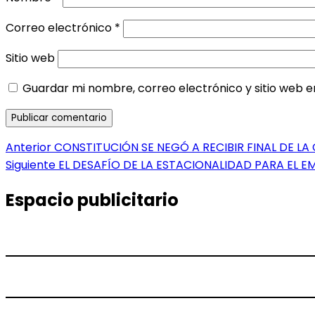
Correo electrónico
*
Sitio web
Guardar mi nombre, correo electrónico y sitio web 
Navegación
Entrada
Anterior
CONSTITUCIÓN SE NEGÓ A RECIBIR FINAL DE L
anterior:
Entrada
Siguiente
EL DESAFÍO DE LA ESTACIONALIDAD PARA EL 
de
siguiente:
entradas
Espacio publicitario