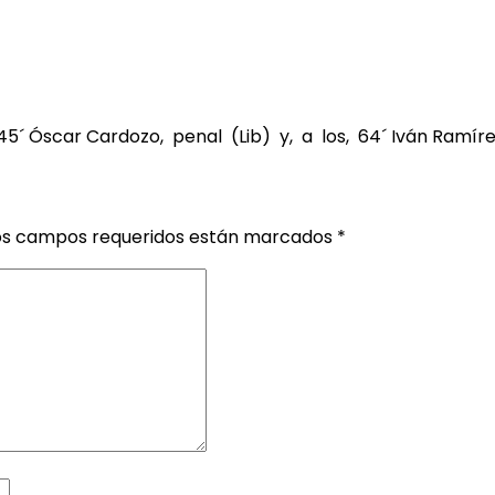
 45´ Óscar Cardozo, penal (Lib) y, a los, 64´ Iván Ramíre
os campos requeridos están marcados
*