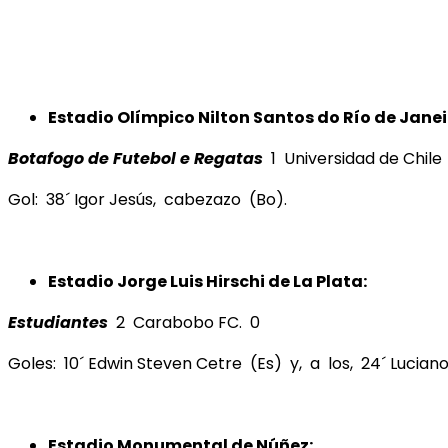
Estadio Olímpico Nilton Santos do
Río de Janei
Botafogo de Futebol e Regatas
1 Universidad de Chile
Gol: 38´ Igor Jesús, cabezazo (Bo).
Estadio Jorge Luis Hirschi de La Plata:
Estudiantes
2 Carabobo FC. 0
Goles: 10´ Edwin Steven Cetre (Es) y, a los, 24´ Lucian
Estadio Monumental de Núñez: