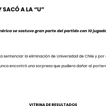
 SACÓ A LA “U”
rica se sostuvo gran parte del partido con 10 jugador
para sentenciar la eliminación de Universidad de Chile y
, nunca encontró una sorpresa que pudiera dañar al porter
.
VITRINA DE RESULTADOS