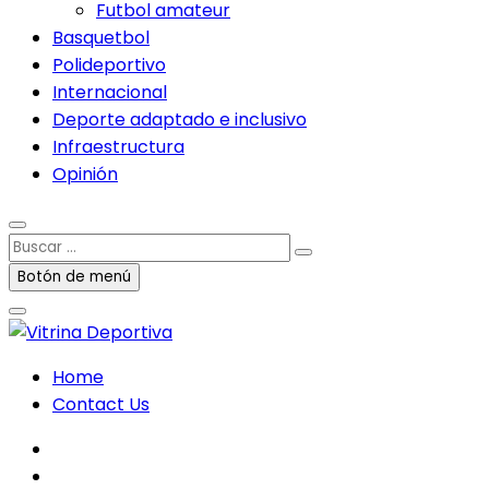
Futbol amateur
Basquetbol
Polideportivo
Internacional
Deporte adaptado e inclusivo
Infraestructura
Opinión
Buscar
…
Botón de menú
Home
Contact Us
facebook
twitter