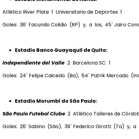
Atlético River Plate 1 Universitario de Deportes 1
Goles: 36´ Facundo Colidio (RP) y, a los, 45´ Jairo Con
Estadio Banco Guayaquil de Quito:
Independiente del Valle
2 Barcelona SC. 1
Goles: 24´ Felipe Caicedo (Ba), 64´ Patrik Mercado (Ind
Estadio Morumbí do São Paulo:
São Paulo Futebol Clube
2 Atlético Talleres de Córdo
Goles: 26´ Sabino (São), 39´ Federico Girotti (Ta) y, a 