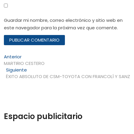
Guardar mi nombre, correo electrónico y sitio web en
este navegador para la próxima vez que comente.
Navegación
Entrada
Anterior
anterior:
MARTIRIO CESTERO
de
Entrada
Siguiente
entradas
siguiente:
ÉXITO ABSOLUTO DE CSM-TOYOTA CON FRANCOLÍ Y SANZ
Espacio publicitario