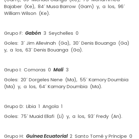
Bajaber (Ke), 84´ Musa Barrow (Gam) y, a los, 96´
William Wilson (Ke).
Grupo F:
Gabón
3 Seychelles 0
Goles: 3´ Jim Allevinah (Ga), 30´ Denis Bouanga (Ga)
y, a los, 63´ Denis Bouanga (Ga).
Grupo I: Comoras 0
Mali
3
Goles: 20´ Dorgeles Nene (Ma), 55´ Kamory Doumbia
(Ma) y, a los, 64´ Kamary Doumbia (Ma).
Grupo D: Libia 1 Angola 1
Goles: 75´ Muaid Ellafi (Li) y, a los, 93´ Fredy (An).
Grupo H:
Guinea Ecuatorial
2 Santo Tomé y Príncipe 0