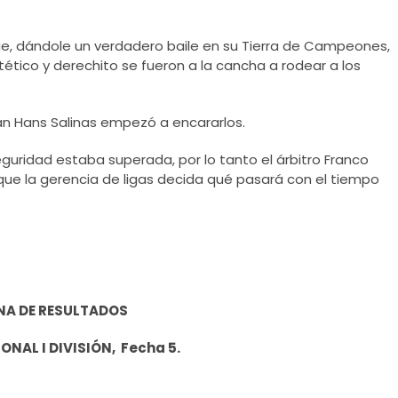
ue, dándole un verdadero baile en su Tierra de Campeones,
ntético y derechito se fueron a la cancha a rodear a los
tán Hans Salinas empezó a encararlos.
seguridad estaba superada, por lo tanto el árbitro Franco
ue la gerencia de ligas decida qué pasará con el tiempo
NA DE RESULTADOS
NAL I DIVISIÓN, Fecha 5.