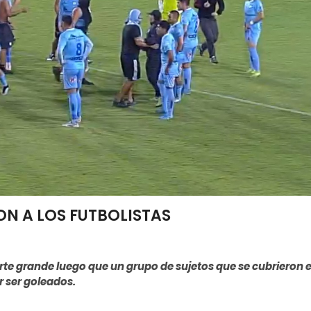
N A LOS FUTBOLISTAS
te grande luego que un grupo de sujetos que se cubrieron e
r ser goleados.