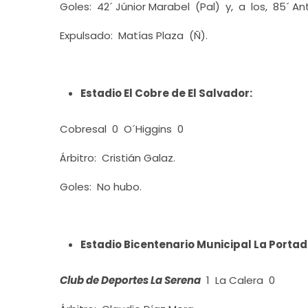
Goles: 42´ Júnior Marabel (Pal) y, a los, 85´ An
Expulsado: Matías Plaza (Ñ).
Estadio El Cobre de El Salvador:
Cobresal 0 O´Higgins 0
Árbitro: Cristián Galaz.
Goles: No hubo.
Estadio Bicentenario Municipal La Portad
Club de Deportes La Serena
1 La Calera 0