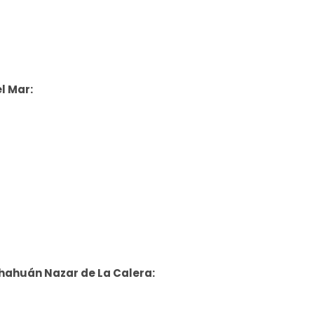
l Mar:
Chahuán Nazar de La Calera: