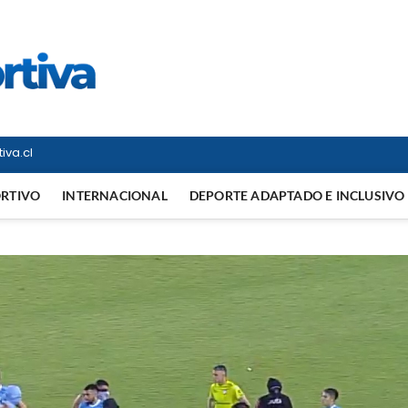
Vitrina Deportiva
TODO EN DEPORTE NACIONAL E INTERNACIONAL
iva.cl
ORTIVO
INTERNACIONAL
DEPORTE ADAPTADO E INCLUSIVO