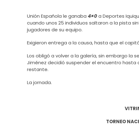
Unión Española le ganaba
4×0
a Deportes Iquiq
cuando unos 25 individuos saltaron a la pista si
jugadores de su equipo.
Exigieron entrega a la causa, hasta que el capi
Los obligó a volver a la galería, sin embargo la 
Jiménez decidió suspender el encuentro hasta q
restante.
La jornada.
VITRI
TORNEO NACIO