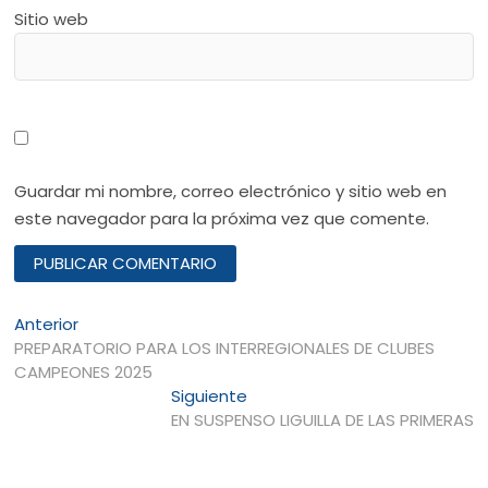
Sitio web
Guardar mi nombre, correo electrónico y sitio web en
este navegador para la próxima vez que comente.
Navegación
Entrada
Anterior
anterior:
PREPARATORIO PARA LOS INTERREGIONALES DE CLUBES
de
CAMPEONES 2025
entradas
Entrada
Siguiente
siguiente:
EN SUSPENSO LIGUILLA DE LAS PRIMERAS