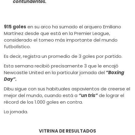
contundentes.
915 goles
en su arco ha sumado el arquero Emiliano
Martínez desde que está en la Premier League,
considerado el torneo más importante del mundo
futbolístico.
Es decir, registra un promedio de 3 goles por partido.
Esta semana recibió precisamente 3 que le encajó
Newcastle United en la particular jornada del
“Boxing
Day”.
Dibu sigue con sus habituales aspavientos de creerse el
mejor del mundo, cuando está a
“un tris”
de lograr el
récord de los 1.000 goles en contra.
La jornada.
VITRINA DE RESULTADOS