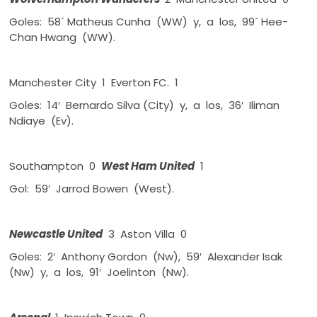
Goles: 58´ Matheus Cunha (WW) y, a los, 99´ Hee-
Chan Hwang (WW).
Manchester City 1 Everton FC. 1
Goles: 14′ Bernardo Silva (City) y, a los, 36′ Iliman
Ndiaye (Ev).
Southampton 0
West Ham United
1
Gol: 59′ Jarrod Bowen (West).
Newcastle United
3 Aston Villa 0
Goles: 2′ Anthony Gordon (Nw), 59′ Alexander Isak
(Nw) y, a los, 91′ Joelinton (Nw).