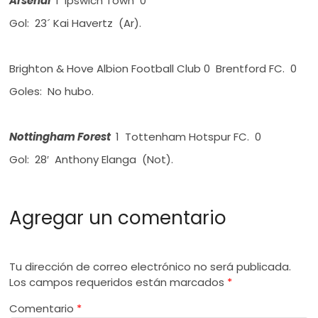
Arsenal
1 Ipswich Town 0
Gol: 23´ Kai Havertz (Ar).
Brighton & Hove Albion Football Club 0 Brentford FC. 0
Goles: No hubo.
Nottingham Forest
1 Tottenham Hotspur FC. 0
Gol: 28′ Anthony Elanga (Not).
Agregar un comentario
Tu dirección de correo electrónico no será publicada.
Los campos requeridos están marcados
*
Comentario
*