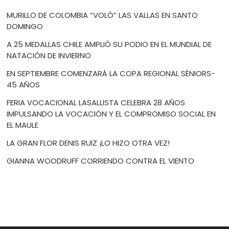
MURILLO DE COLOMBIA “VOLÓ” LAS VALLAS EN SANTO
DOMINGO
A 25 MEDALLAS CHILE AMPLIÓ SU PODIO EN EL MUNDIAL DE
NATACIÓN DE INVIERNO
EN SEPTIEMBRE COMENZARÁ LA COPA REGIONAL SÉNIORS-
45 AÑOS
FERIA VOCACIONAL LASALLISTA CELEBRA 28 AÑOS
IMPULSANDO LA VOCACIÓN Y EL COMPROMISO SOCIAL EN
EL MAULE
LA GRAN FLOR DENIS RUIZ ¡LO HIZO OTRA VEZ!
GIANNA WOODRUFF CORRIENDO CONTRA EL VIENTO