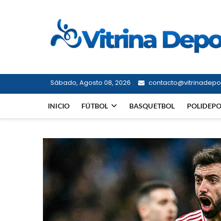
Saltar
al
contenido
Sábado, Agosto 08, 2026
contacto@vitrinadepor
INICIO
FÚTBOL
BASQUETBOL
POLIDEP