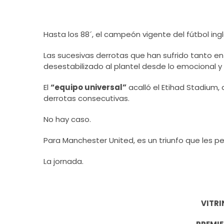
Hasta los 88´, el campeón vigente del fútbol in
Las sucesivas derrotas que han sufrido tanto 
desestabilizado al plantel desde lo emocional y
El
“equipo universal”
acalló el Etihad Stadium,
derrotas consecutivas.
No hay caso.
Para Manchester United, es un triunfo que les pe
La jornada.
VITRI