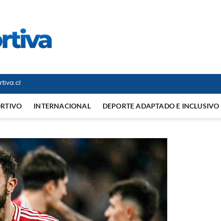
Vitrina Deportiva
TODO EN DEPORTE NACIONAL E INTERNACIONAL
tiva.cl
ORTIVO
INTERNACIONAL
DEPORTE ADAPTADO E INCLUSIVO