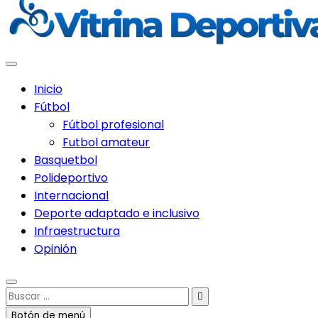
Inicio
Fútbol
Fútbol profesional
Futbol amateur
Basquetbol
Polideportivo
Internacional
Deporte adaptado e inclusivo
Infraestructura
Opinión
Buscar
…
Botón de menú