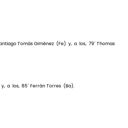
´ Santiago Tomás Giménez (Fe) y, a los, 79´ Thomas
y, a los, 85´ Ferrán Torres (Ba).