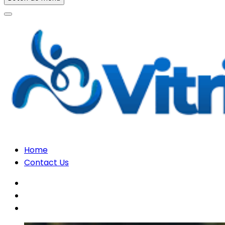
Home
Contact Us
facebook
twitter
instagram