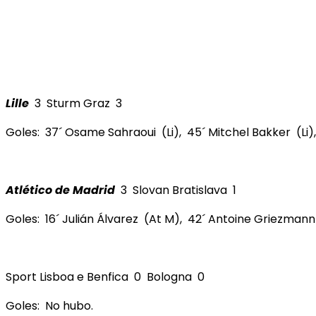
Lille
3 Sturm Graz 3
Goles: 37´ Osame Sahraoui (Li), 45´ Mitchel Bakker (Li),
Atlético de Madrid
3 Slovan Bratislava 1
Goles: 16´ Julián Álvarez (At M), 42´ Antoine Griezmann
Sport Lisboa e Benfica 0 Bologna 0
Goles: No hubo.