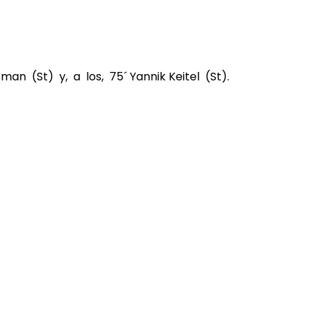
oman (St) y, a los, 75´ Yannik Keitel (St).