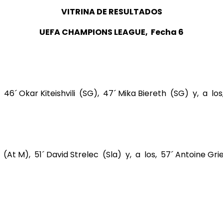
VITRINA DE RESULTADOS
UEFA CHAMPIONS LEAGUE, Fecha 6
 46´ Okar Kiteishvili (SG), 47´ Mika Biereth (SG) y, a lo
 (At M), 51´ David Strelec (Sla) y, a los, 57´ Antoine Gr