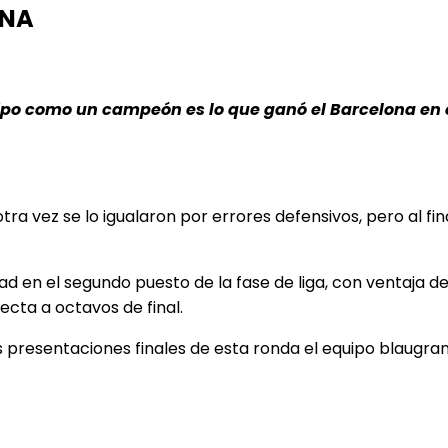
ONA
po como un campeón es lo que ganó el Barcelona en el
tra vez se lo igualaron por errores defensivos, pero al 
edad en el segundo puesto de la fase de liga, con ventaja
ecta a octavos de final.
presentaciones finales de esta ronda el equipo blaugrana