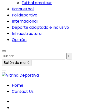
Futbol amateur
Basquetbol
Polideportivo
Internacional
Deporte adaptado e inclusivo
Infraestructura
Opinión
Buscar
…
Botón de menú
Home
Contact Us
facebook
twitter