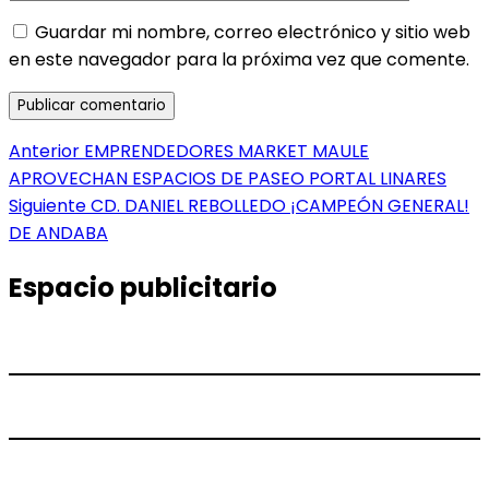
Guardar mi nombre, correo electrónico y sitio web
en este navegador para la próxima vez que comente.
Navegación
Entrada
Anterior
EMPRENDEDORES MARKET MAULE
anterior:
APROVECHAN ESPACIOS DE PASEO PORTAL LINARES
de
Entrada
Siguiente
CD. DANIEL REBOLLEDO ¡CAMPEÓN GENERAL!
entradas
siguiente:
DE ANDABA
Espacio publicitario