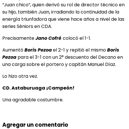
“Juan chico”, quien derivó su rol de director técnico en
su hijo, también Juan, irradiando la continuidad de la
energía triunfadora que viene hace años a nivel de las
series Séniors en CDA.
Precisamente
Jano Cofré
colocó el 1-1.
Aumentó
Boris Pezoa
el 2-1 y repitió el mismo
Boris
Pezoa
para el 3-1 con un 2° descuento del Decano en
una carga sobre el portero y capitán Manuel Díaz.
Lo hizo otra vez.
CD. Astaburuaga ¡Campeón!
Una agradable costumbre.
Agregar un comentario