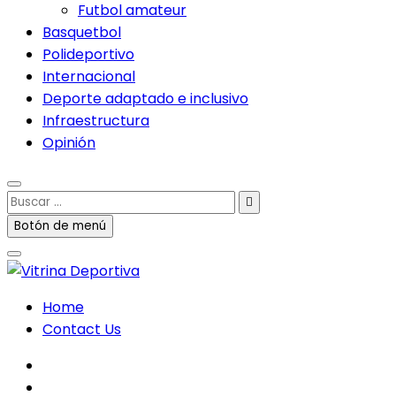
Futbol amateur
Basquetbol
Polideportivo
Internacional
Deporte adaptado e inclusivo
Infraestructura
Opinión
Buscar
…
Botón de menú
Home
Contact Us
facebook
twitter