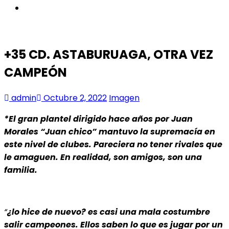
instagram
+35 CD. ASTABURUAGA, OTRA VEZ
CAMPEÓN
admin
Octubre 2, 2022
Imagen
*El gran plantel dirigido hace años por Juan
Morales “Juan chico” mantuvo la supremacía en
este nivel de clubes. Pareciera no tener rivales que
le amaguen. En realidad, son amigos, son una
familia.
“
¿lo hice de nuevo? es casi una mala costumbre
salir campeones. Ellos saben lo que es jugar por un