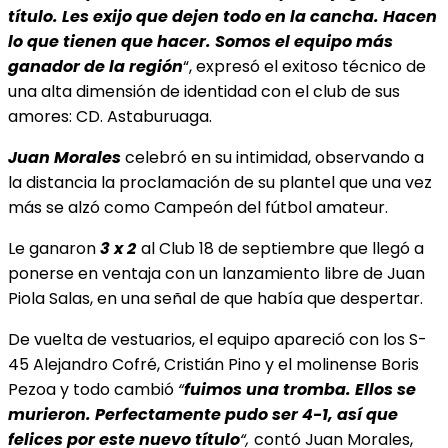
título. Les exijo que dejen todo en la cancha. Hacen
lo que tienen que hacer. Somos
el equipo más
ganador de la región
“, expresó el exitoso técnico de
una alta dimensión de identidad con el club de sus
amores: CD. Astaburuaga.
Juan Morales
celebró en su intimidad, observando a
la distancia la proclamación de su plantel que una vez
más se alzó como Campeón del fútbol amateur.
Le ganaron
3 x 2
al Club 18 de septiembre que llegó a
ponerse en ventaja con un lanzamiento libre de Juan
Piola Salas, en una señal de que había que despertar.
De vuelta de vestuarios, el equipo apareció con los S-
45 Alejandro Cofré, Cristián Pino y el molinense
Boris
Pezoa y todo cambió
“
fuimos una tromba. Ellos se
murieron. Perfectamente pudo ser 4-1, así que
felices por este nuevo título
“,
contó Juan Morales,