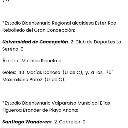
*Estadio Bicentenario Regional alcaldesa Ester Roa
Rebolledo del Gran Concepción:
Universidad de Concepción
2 Club de Deportes La
Serena 0
Árbitro: Mathías Riquelme.
Goles: 43´ Matías Donoso (U. de C), y, a los, 76´
Maximiliano Pérez (U. de C).
*Estadio Bicentenario Valparaíso Municipal Elías
Figueroa Brander de Playa Ancha:
Santiago Wanderers
2 Cobreloa 0