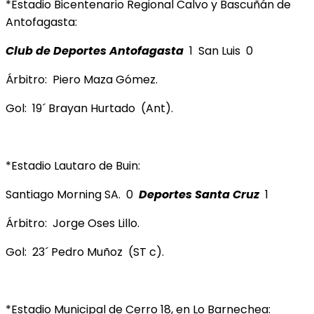
*Estadio Bicentenario Regional Calvo y Bascuñán de
Antofagasta:
Club de Deportes Antofagasta
1 San Luis 0
Árbitro: Piero Maza Gómez.
Gol: 19´ Brayan Hurtado (Ant).
*Estadio Lautaro de Buin:
Santiago Morning SA. 0
Deportes Santa Cruz
1
Árbitro: Jorge Oses Lillo.
Gol: 23´ Pedro Muñoz (ST c).
*Estadio Municipal de Cerro 18, en Lo Barnechea: