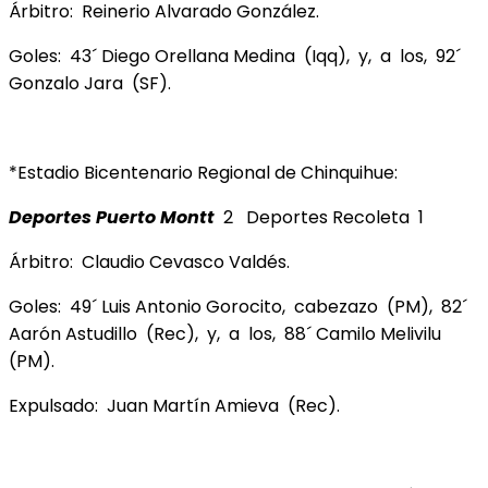
Árbitro: Reinerio Alvarado González.
Goles: 43´ Diego Orellana Medina (Iqq), y, a los, 92´
Gonzalo Jara (SF).
*Estadio Bicentenario Regional de Chinquihue:
Deportes Puerto Montt
2 Deportes Recoleta 1
Árbitro: Claudio Cevasco Valdés.
Goles: 49´ Luis Antonio Gorocito, cabezazo (PM), 82´
Aarón Astudillo (Rec), y, a los, 88´ Camilo Melivilu
(PM).
Expulsado: Juan Martín Amieva (Rec).