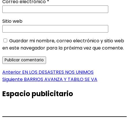
Correo electrónico
*
Sitio web
Guardar mi nombre, correo electrónico y sitio web
en este navegador para la próxima vez que comente.
Navegación
Entrada
Anterior
EN LOS DESASTRES NOS UNIMOS
anterior:
Entrada
Siguiente
BARRIOS AVANZA Y TABILO SE VA
de
siguiente:
entradas
Espacio publicitario