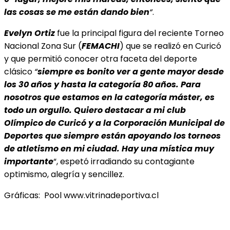
las cosas se me están dando bien
“
.
Evelyn Ortiz
fue la principal figura del reciente Torneo
Nacional Zona Sur (
FEMACHI
) que se realizó en Curicó
y que permitió conocer otra faceta del deporte
clásico
“
siempre es bonito ver a gente mayor desde
los 30 años y hasta la categoría 80 años. Para
nosotros que estamos en la categoría máster, es
todo un orgullo. Q
uiero destacar a mi club
Olímpico de Curicó y a la Corporación Municipal de
Deportes que siempre están apoyando los torneos
de atletismo en mi ciudad. Hay una mística muy
importante
“, espetó irradiando su contagiante
optimismo, alegría y sencillez.
Gráficas: Pool www.vitrinadeportiva.cl