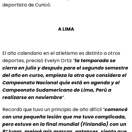
deportista de Curicó.
A LIMA
El año calendario en el atletismo es distinto a otros
deportes, precisó Evelyn Ortiz
“
la temporada
se
cierra en julio y después para el segundo semestre
del año en curso, empieza la otra que considera el
Campeonato Nacional quie está en agenda y el
Campeonato Sudamericano de Lima, Perú a
realizarse en noviembre
“.
Recordó que tuvo un principio de año difícil
“
comencé
con una pequeña lesión que me tuvo complicada,
pero estuve en la final mundial (Finlandia) con un
6° lugar, mejoré
mis marcas, entonces, siento que