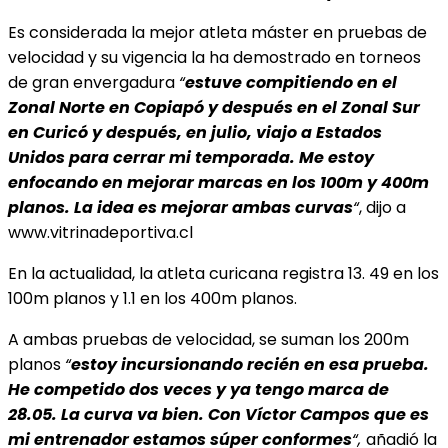
Es considerada la mejor atleta máster en pruebas de
velocidad y su vigencia la ha demostrado en torneos
de gran envergadura
“
estuve compitiendo en el
Zonal Norte en Copiapó y después en el Zonal Sur
en Curicó y después, en julio, viajo a Estados
Unidos para cerrar mi temporada. Me estoy
enfocando en mejorar marcas en
los 100m y 400m
planos. La idea es mejorar ambas curvas
“
, dijo a
www.vitrinadeportiva.cl
En la actualidad, la atleta curicana registra 13. 49 en los
100m planos y 1.1 en los 400m planos.
A ambas pruebas de velocidad, se suman los 200m
planos
“
estoy incursionando recién en esa prueba.
He competido dos veces y ya tengo marca de
28.05. La curva va bien. Con Víctor Campos que es
mi entrenador
estamos súper conformes
“,
añadió la