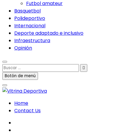
Futbol amateur
Basquetbol
Polideportivo
Internacional
Deporte adaptado e inclusivo
Infraestructura
Opinión
Buscar
…
Botón de menú
Home
Contact Us
facebook
twitter