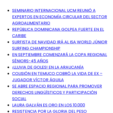
SEMINARIO INTERNACIONAL UCM REUNIÓ A
EXPERTOS EN ECONOMÍA CIRCULAR DEL SECTOR
AGROALIMENTARIO
REPÚBLICA DOMINICANA GOLPEA FUERTE EN EL
CARIBE
SURFISTA DE NAVIDAD IRÁ AL ISA WORLD JÚNIOR
SURFING CHAMPIONSHIP
EN SEPTIEMBRE COMENZARÁ LA COPA REGIONAL
SÉNIORS-45 AÑOS
¡LLUVIA DE GOLES! EN LA ARAUCANÍA
COLISIÓN EN TEMUCO COBRÓ LA VIDA DE EX –
JUGADOR VÍCTOR ÁGUILA
SE ABRE ESPACIO REGIONAL PARA PROMOVER
DERECHOS LINGÜÍSTICOS Y PARTICIPACIÓN
SOCIAL
LAURA GALVÁN ES ORO EN LOS 10.000
RESISTENCIA POR LA GLORIA DEL PESO