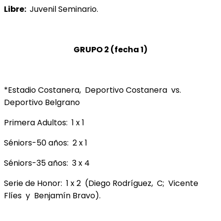
Libre:
Juvenil Seminario.
GRUPO 2 (fecha 1)
*Estadio Costanera, Deportivo Costanera vs.
Deportivo Belgrano
Primera Adultos: 1 x 1
Séniors-50 años: 2 x 1
Séniors-35 años: 3 x 4
Serie de Honor: 1 x 2 (Diego Rodríguez, C; Vicente
Flíes y Benjamín Bravo).