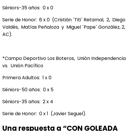
Séniors-35 años: 0 x 0
Serie de Honor: 6 x 0 (Cristián ´Titi´ Retamal, 2, Diego
Valdés, Matías Peñaloza y Miguel ´Pape´ González, 2,
AC).
*Campo Deportivo Los Boteros, Unión Independencia
vs. Unión Pacífico
Primera Adultos: 1 x 0
Séniors-50 años: 0 x 5
Séniors-35 años: 2 x 4
Serie de Honor: 0 x 1 (Javier Seguel).
Una respuesta a “CON GOLEADA