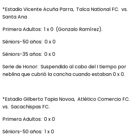
*Estadio Vicente Acuña Parra, Talca National FC. vs.
Santa Ana
Primera Adultos: 1 x 0 (Gonzalo Ramírez).
Séniors-50 años: 0 x 0
Séniors-35 años: 0 x 0
Serie de Honor: Suspendido al cabo del I tiempo por
neblina que cubrió la cancha cuando estaban 0 x 0.
*Estadio Gilberto Tapia Novoa, Atlético Comercio FC.
vs. Sacachispas FC.
Primera Adultos: 0 x 0
Séniors-50 años: 1 x 0