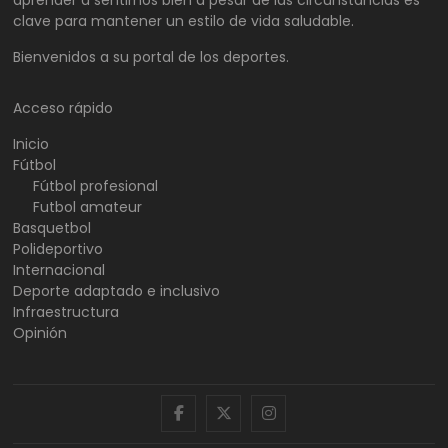
aprender a sentirnos bien a pesar de las circunstancias es
clave para mantener un estilo de vida saludable.
Bienvenidos a su portal de los deportes.
Acceso rápido
Inicio
Fútbol
Fútbol profesional
Futbol amateur
Basquetbol
Polideportivo
Internacional
Deporte adaptado e inclusivo
Infraestructura
Opinión
facebook
twitter
instagram