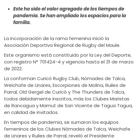
ú
Este ha sido el valor agregado de los tiempos de
pandemia. Se han ampliado los espacios para la
familia.
La incorporación de la rama femenina inició la
Asociación Deportiva Regional de Rugby del Maule.
Este organismo está constituido por la Ley del Deporte,
con registro N° 701424-4 y vigencia hasta el 31 de marzo
de 2022.
La conforman Curicó Rugby Club, Nómades de Talca,
Weichafe de Linares, Escorpiones de Molina, Ruiles de
Parral, Old Gergel de Curicó y The Thunders de Talca,
todos debidamente inscritos, más los Clubes Maristas
de Rancagua y Mamut de San Vicente de Tagua Tagua,
en calidad de invitados.
En tiempos de pandemia, se sumaron los equipos
femeninos de los Clubes Nómades de Talca, Weichafe
de Linares y Ruiles de Parral, reveló el Presidente