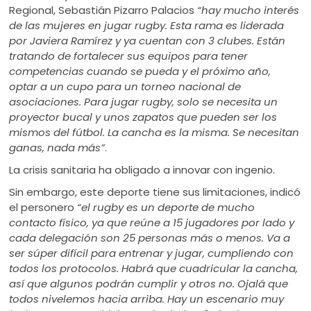
Regional, Sebastián Pizarro Palacios
“hay mucho interés
de las mujeres en jugar rugby. Esta rama es liderada
por Javiera Ramírez y ya cuentan con 3 clubes. Están
tratando de fortalecer sus equipos para tener
competencias cuando se pueda y el próximo año,
optar a un cupo para un torneo nacional de
asociaciones. Para jugar rugby, solo se necesita un
proyector bucal y unos zapatos que pueden ser los
mismos del fútbol. La cancha es la misma. Se necesitan
ganas, nada más”
.
La crisis sanitaria ha obligado a innovar con ingenio.
Sin embargo, este deporte tiene sus limitaciones, indicó
el personero
“el rugby es un deporte de mucho
contacto físico, ya que reúne a 15 jugadores por lado y
cada delegación son 25 personas más o menos. Va a
ser súper difícil para entrenar y jugar, cumpliendo con
todos los protocolos. Habrá que cuadricular la cancha,
así que algunos podrán cumplir y otros no. Ojalá que
todos nivelemos hacia arriba. Hay un escenario muy