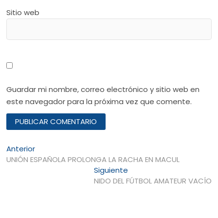
Sitio web
Guardar mi nombre, correo electrónico y sitio web en
este navegador para la próxima vez que comente.
Navegación
Entrada
Anterior
anterior:
UNIÓN ESPAÑOLA PROLONGA LA RACHA EN MACUL
de
Entrada
Siguiente
entradas
siguiente:
NIDO DEL FÚTBOL AMATEUR VACÍO