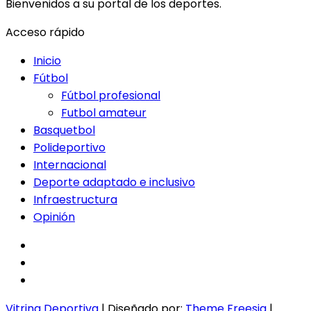
Bienvenidos a su portal de los deportes.
Acceso rápido
Inicio
Fútbol
Fútbol profesional
Futbol amateur
Basquetbol
Polideportivo
Internacional
Deporte adaptado e inclusivo
Infraestructura
Opinión
facebook
twitter
instagram
Vitrina Deportiva
| Diseñado por:
Theme Freesia
|