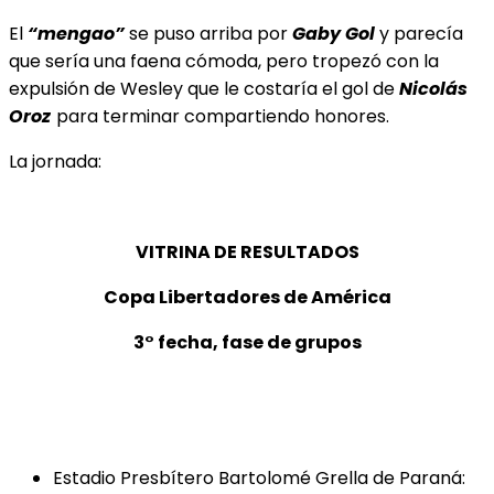
El
“mengao”
se puso arriba por
Gaby Gol
y parecía
que sería una faena cómoda, pero tropezó con la
expulsión de Wesley que le costaría el gol de
Nicolás
Oroz
para terminar compartiendo honores.
La jornada:
VITRINA DE RESULTADOS
Copa Libertadores de América
3° fecha, fase de grupos
Estadio Presbítero Bartolomé Grella de Paraná: