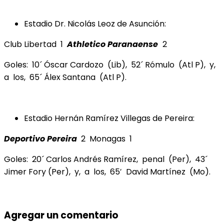
Estadio Dr. Nicolás Leoz de Asunción:
Club Libertad 1
Athletico Paranaense
2
Goles: 10´ Óscar Cardozo (Lib), 52´ Rómulo (Atl P), y,
a los, 65´ Álex Santana (Atl P).
Estadio Hernán Ramírez Villegas de Pereira:
Deportivo Pereira
2 Monagas 1
Goles: 20´ Carlos Andrés Ramírez, penal (Per), 43´
Jimer Fory (Per), y, a los, 65′ David Martínez (Mo).
Agregar un comentario