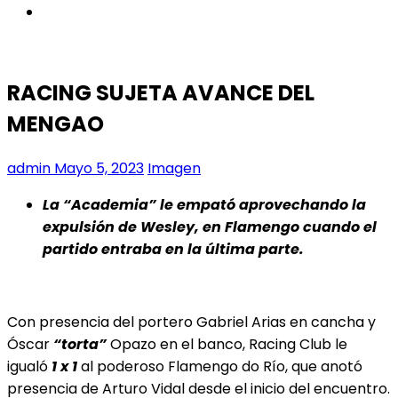
instagram
RACING SUJETA AVANCE DEL
MENGAO
admin
Mayo 5, 2023
Imagen
La “Academia” le empató aprovechando la
expulsión de Wesley, en Flamengo cuando el
partido entraba en la última parte.
Con presencia del portero Gabriel Arias en cancha y
Óscar
“torta”
Opazo en el banco, Racing Club le
igualó
1 x 1
al poderoso Flamengo do Río, que anotó
presencia de Arturo Vidal desde el inicio del encuentro.