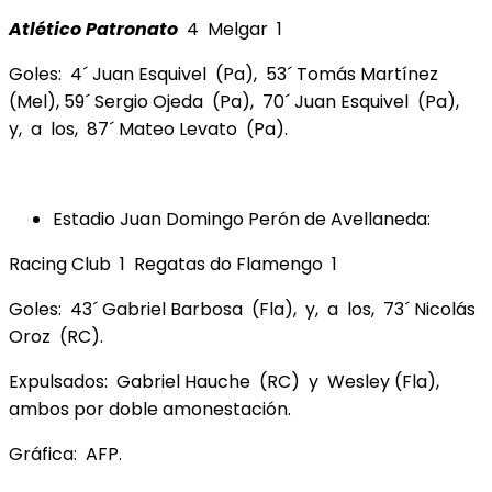
Atlético Patronato
4 Melgar 1
Goles: 4´ Juan Esquivel (Pa), 53´ Tomás Martínez
(Mel), 59´ Sergio Ojeda (Pa), 70´ Juan Esquivel (Pa),
y, a los, 87´ Mateo Levato (Pa).
Estadio Juan Domingo Perón de Avellaneda:
Racing Club 1 Regatas do Flamengo 1
Goles: 43´ Gabriel Barbosa (Fla), y, a los, 73´ Nicolás
Oroz (RC).
Expulsados: Gabriel Hauche (RC) y Wesley (Fla),
ambos por doble amonestación.
Gráfica: AFP.