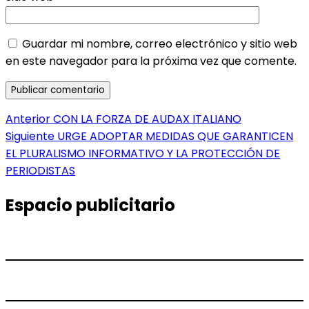
Guardar mi nombre, correo electrónico y sitio web
en este navegador para la próxima vez que comente.
Navegación
Entrada
Anterior
CON LA FORZA DE AUDAX ITALIANO
anterior:
Entrada
Siguiente
URGE ADOPTAR MEDIDAS QUE GARANTICEN
de
siguiente:
EL PLURALISMO INFORMATIVO Y LA PROTECCIÓN DE
entradas
PERIODISTAS
Espacio publicitario