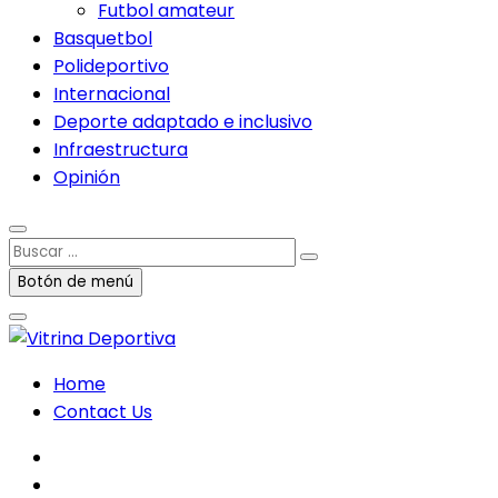
Futbol amateur
Basquetbol
Polideportivo
Internacional
Deporte adaptado e inclusivo
Infraestructura
Opinión
Buscar
…
Botón de menú
Home
Contact Us
facebook
twitter