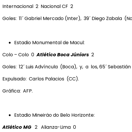
Internacional 2 Nacional CF 2
Goles: 11´ Gabriel Mercado (Inter), 39´ Diego Zabala (N
Estadio Monumental de Macul:
Colo – Colo 0
Atlético Boca Júniors
2
Goles: 12´ Luis Advíncula (Boca), y, a los, 65´ Sebastián
Expulsado: Carlos Palacios (CC).
Gráfica: AFP.
Estadio Mineiräo do Belo Horizonte:
Atlético
MG
2 Alianza-Lima 0