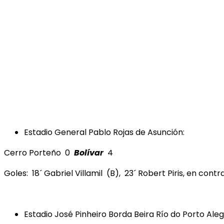
Estadio General Pablo Rojas de Asunción:
Cerro Porteño 0
Bolívar
4
Goles: 18´ Gabriel Villamil (B), 23´ Robert Piris, en cont
Estadio José Pinheiro Borda Beira Río do Porto Aleg