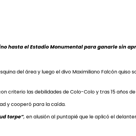
 vino hasta el Estadio Monumental para ganarle sin a
squina del área y luego el divo
Maximiliano Falcón quiso sa
n criterio las debilidades de Colo-Colo y tras 15 años de
dad y cooperó para la caída.
tud torpe”
,
en alusión al puntapié que le aplicó el delante