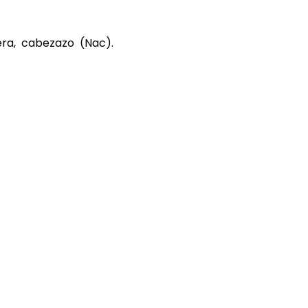
uera, cabezazo (Nac).