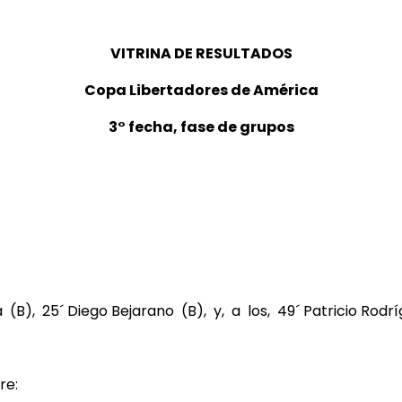
VITRINA DE RESULTADOS
Copa Libertadores de América
3° fecha, fase de grupos
ra (B), 25´ Diego Bejarano (B), y, a los, 49´ Patricio Rodr
re: