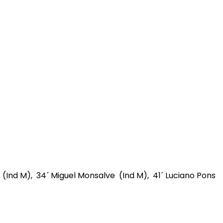
 (Ind M), 34´ Miguel Monsalve (Ind M), 41´ Luciano Pons