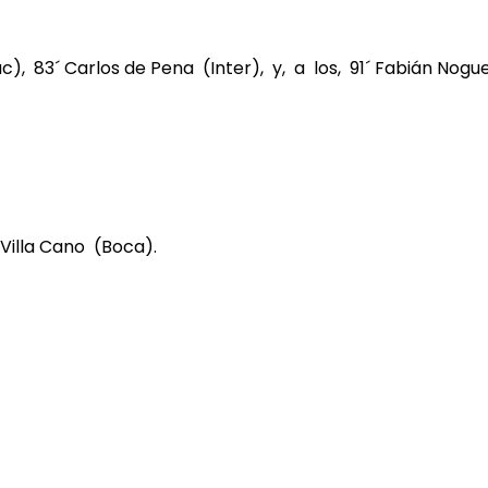
ac), 83´ Carlos de Pena (Inter), y, a los, 91´ Fabián Nog
 Villa Cano (Boca).