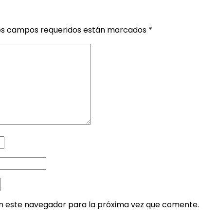
os campos requeridos están marcados
*
en este navegador para la próxima vez que comente.