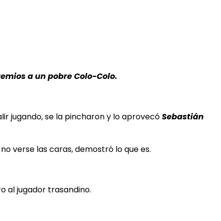
premios a un pobre Colo-Colo.
lir jugando, se la pincharon y lo aprovecó
Sebastián
 no verse las caras, demostró lo que es.
ro al jugador trasandino.