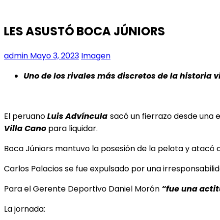
LES ASUSTÓ BOCA JÚNIORS
admin
Mayo 3, 2023
Imagen
Uno de los rivales más discretos de la historia
El peruano
Luis Advíncula
sacó un fierrazo desde una e
Villa Cano
para liquidar.
Boca Júniors mantuvo la posesión de la pelota y atacó co
Carlos Palacios se fue expulsado por una irresponsabili
Para el Gerente Deportivo Daniel Morón
“fue una acti
La jornada: