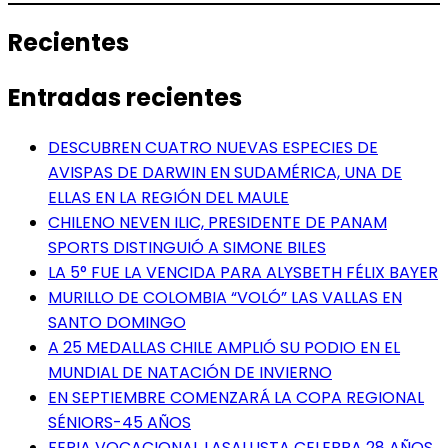
Recientes
Entradas recientes
DESCUBREN CUATRO NUEVAS ESPECIES DE
AVISPAS DE DARWIN EN SUDAMÉRICA, UNA DE
ELLAS EN LA REGIÓN DEL MAULE
CHILENO NEVEN ILIC, PRESIDENTE DE PANAM
SPORTS DISTINGUIÓ A SIMONE BILES
LA 5° FUE LA VENCIDA PARA ALYSBETH FÉLIX BAYER
MURILLO DE COLOMBIA “VOLÓ” LAS VALLAS EN
SANTO DOMINGO
A 25 MEDALLAS CHILE AMPLIÓ SU PODIO EN EL
MUNDIAL DE NATACIÓN DE INVIERNO
EN SEPTIEMBRE COMENZARÁ LA COPA REGIONAL
SÉNIORS-45 AÑOS
FERIA VOCACIONAL LASALLISTA CELEBRA 28 AÑOS