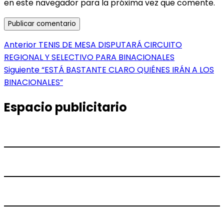
en este navegador para la próxima vez que comente.
Navegación
Entrada
Anterior
TENIS DE MESA DISPUTARÁ CIRCUITO
anterior:
REGIONAL Y SELECTIVO PARA BINACIONALES
de
Entrada
Siguiente
“ESTÁ BASTANTE CLARO QUIÉNES IRÁN A LOS
entradas
siguiente:
BINACIONALES”
Espacio publicitario