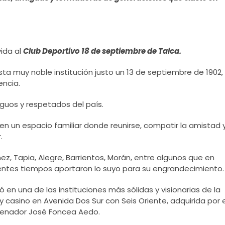
ida al
Club Deportivo 18 de septiembre de Talca.
sta muy noble institución justo un 13 de septiembre de 1902,
encia.
guos y respetados del país.
en un espacio familiar donde reunirse, compatir la amistad 
.
ez, Tapia, Alegre, Barrientos, Morán, entre algunos que en
entes tiempos aportaron lo suyo para su engrandecimiento.
 en una de las instituciones más sólidas y visionarias de la
 casino en Avenida Dos Sur con Seis Oriente, adquirida por e
 Senador José Foncea Aedo.