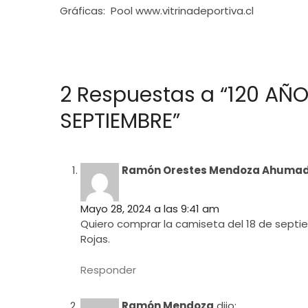
Gráficas: Pool www.vitrinadeportiva.cl
2 Respuestas a “120 AÑO
SEPTIEMBRE”
Ramón Orestes Mendoza Ahuma
Mayo 28, 2024 a las 9:41 am
Quiero comprar la camiseta del 18 de sept
Rojas.
Responder
Ramón Mendoza
dijo: