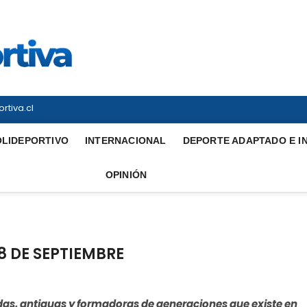
Vitrina Deportiva
TODO EN DEPORTE NACIONAL E INTERNACIONAL
rtiva.cl
OLIDEPORTIVO
INTERNACIONAL
DEPORTE ADAPTADO E I
OPINIÓN
8 DE SEPTIEMBRE
das, antiguas y formadoras de generaciones que existe en