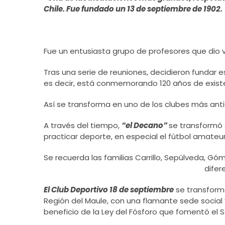
Chile. Fue fundado un 13 de septiembre de 1902.
Fue un entusiasta grupo de profesores que dio v
Tras una serie de reuniones, decidieron fundar e
es decir, está conmemorando 120 años de exist
Así se transforma en uno de los clubes más anti
A través del tiempo,
“el Decano”
se transformó 
practicar deporte, en especial el fútbol amateur
Se recuerda las familias Carrillo, Sepúlveda, Góm
difer
El Club Deportivo 18 de septiembre
se transformó
Región del Maule, con una flamante sede social y
beneficio de la Ley del Fósforo que fomentó el