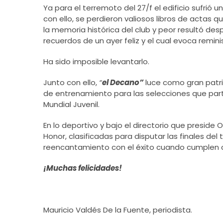
Ya para el terremoto del 27/f el edificio sufrió un
con ello, se perdieron valiosos libros de actas 
la memoria histórica del club y peor resultó de
recuerdos de un ayer feliz y el cual evoca remini
Ha sido imposible levantarlo.
Junto con ello,
“
el Decano”
luce como gran patr
de entrenamiento para las selecciones que pa
Mundial Juvenil.
En lo deportivo y bajo el directorio que preside 
Honor, clasificadas para disputar las finales de
reencantamiento con el éxito cuando cumplen 
¡Muchas felicidades!
Mauricio Valdés De la Fuente, periodista.