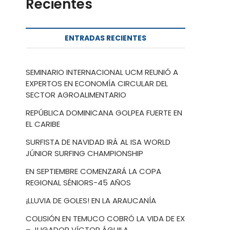
Recientes
ENTRADAS RECIENTES
SEMINARIO INTERNACIONAL UCM REUNIÓ A
EXPERTOS EN ECONOMÍA CIRCULAR DEL
SECTOR AGROALIMENTARIO
REPÚBLICA DOMINICANA GOLPEA FUERTE EN
EL CARIBE
SURFISTA DE NAVIDAD IRÁ AL ISA WORLD
JÚNIOR SURFING CHAMPIONSHIP
EN SEPTIEMBRE COMENZARÁ LA COPA
REGIONAL SÉNIORS-45 AÑOS
¡LLUVIA DE GOLES! EN LA ARAUCANÍA
COLISIÓN EN TEMUCO COBRÓ LA VIDA DE EX
– JUGADOR VÍCTOR ÁGUILA