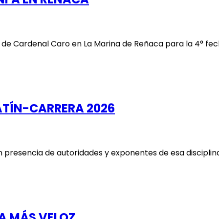
de Cardenal Caro en La Marina de Reñaca para la 4° fecha
PATÍN-CARRERA 2026
con presencia de autoridades y exponentes de esa discipli
TA MÁS VELOZ