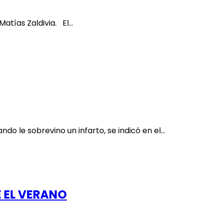
Matías Zaldivia. El…
do le sobrevino un infarto, se indicó en el…
 EL VERANO