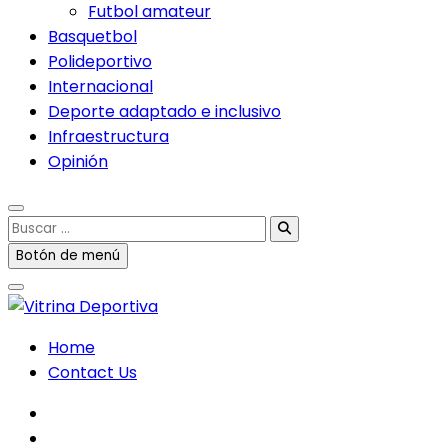
Futbol amateur
Basquetbol
Polideportivo
Internacional
Deporte adaptado e inclusivo
Infraestructura
Opinión
Buscar
…
Botón de menú
Home
Contact Us
facebook
twitter