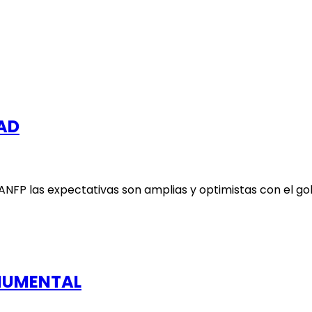
LAD
 ANFP las expectativas son amplias y optimistas con el 
ONUMENTAL