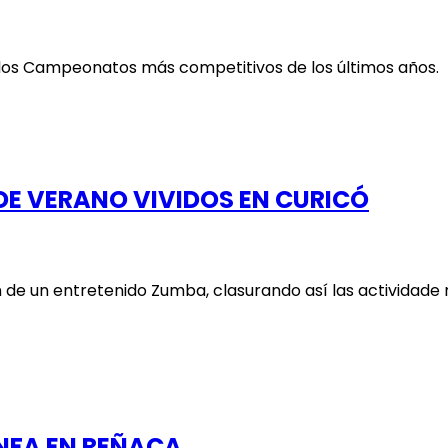
e los Campeonatos más competitivos de los últimos años. D
 DE VERANO VIVIDOS EN CURICÓ
n de un entretenido Zumba, clasurando así las actividade
NFA EN REÑACA