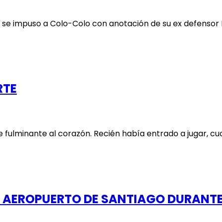
ntil se impuso a Colo-Colo con anotación de su ex defensor 
RTE
fulminante al corazón. Recién había entrado a jugar, cuan
Ó AEROPUERTO DE SANTIAGO DURANTE