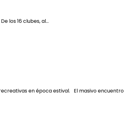
e los 16 clubes, al…
 recreativas en época estival. El masivo encuentro