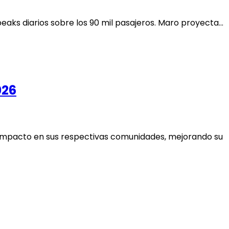
 peaks diarios sobre los 90 mil pasajeros. Maro proyecta…
026
ar impacto en sus respectivas comunidades, mejorando su