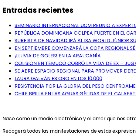
Entradas recientes
SEMINARIO INTERNACIONAL UCM REUNIÓ A EXPER
REPÚBLICA DOMINICANA GOLPEA FUERTE EN EL CAR
SURFISTA DE NAVIDAD IRÁ AL ISA WORLD JÚNIOR 
EN SEPTIEMBRE COMENZARÁ LA COPA REGIONAL S
¡LLUVIA DE GOLES! EN LA ARAUCANÍA
COLISIÓN EN TEMUCO COBRÓ LA VIDA DE EX – JU
SE ABRE ESPACIO REGIONAL PARA PROMOVER DERE
LAURA GALVÁN ES ORO EN LOS 10.000
RESISTENCIA POR LA GLORIA DEL PESO CENTROAM
CHILE BRILLA EN LAS AGUAS GÉLIDAS DE EL CALAFAT
Nace como un medio electrónico y el amor que nos atrae 
Recogerá todas las manifestaciones de estas expresiones