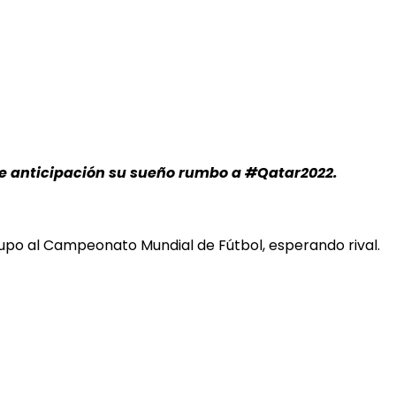
nte anticipación su sueño rumbo a #Qatar2022.
 cupo al Campeonato Mundial de Fútbol, esperando rival.