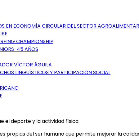
TOS EN ECONOMÍA CIRCULAR DEL SECTOR AGROALIMENTAR
IBE
SURFING CHAMPIONSHIP
ÉNIORS-45 AÑOS
GADOR VÍCTOR ÁGUILA
CHOS LINGÜÍSTICOS Y PARTICIPACIÓN SOCIAL
ERICANO
E
el deporte y la actividad física.
 propias del ser humano que permite mejorar la calidad d