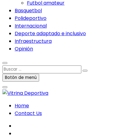
Futbol amateur
Basquetbol
Polideportivo
Internacional
Deporte adaptado e inclusivo
Infraestructura
Opinión
Buscar
…
Botón de menú
Home
Contact Us
facebook
twitter