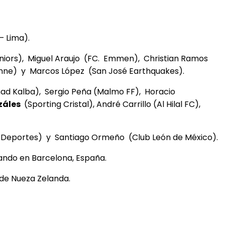
– Lima).
úniors), Miguel Araujo (FC. Emmen), Christian Ramos
tienne) y Marcos López (San José Earthquakes).
had Kalba), Sergio Peña (Malmo FF), Horacio
záles
(Sporting Cristal), André Carrillo (Al Hilal FC),
 de Deportes) y Santiago Ormeño (Club León de México).
nando en Barcelona, España.
 de Nueza Zelanda.