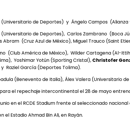
 (Universitario de Deportes) y Ángelo Campos (Alianza 
o (Universitario de Deportes), Carlos Zambrano (Boca J
uis Abram (Cruz Azul de México), Miguel Trauco (Saint E
no (Club América de México), Wilder Cartagena (Al-Itti
Lima), Yoshimar Yotún (Sporting Cristal),
Christofer Gon
y Raziel García (Deportes Tolima).
padula (Benevento de Italia), Álex Valera (Universitario
n para el repechaje intercontinental el 28 de mayo entre
junio en el RCDE Stadium frente al seleccionado nacional
en el Estadio Ahmad Bin Ali, en Rayán.