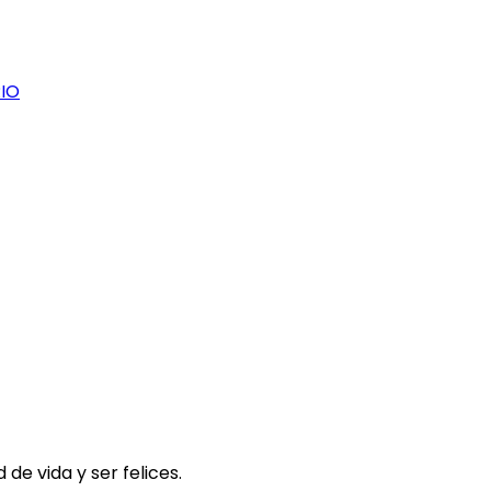
IO
e vida y ser felices.