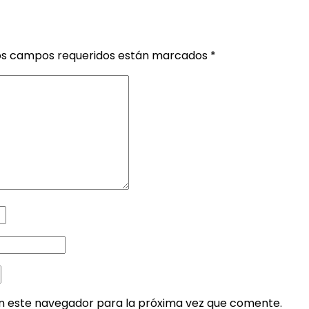
os campos requeridos están marcados
*
en este navegador para la próxima vez que comente.