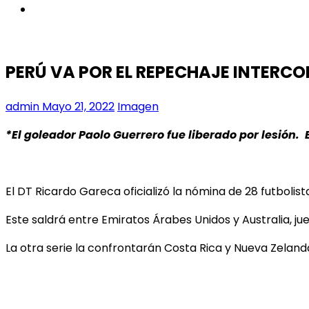
instagram
PERÚ VA POR EL REPECHAJE INTERC
admin
Mayo 21, 2022
Imagen
*El goleador Paolo Guerrero fue liberado por lesión
El DT Ricardo Gareca oficializó la nómina de 28 futboli
Este saldrá entre Emiratos Árabes Unidos y Australia, ju
La otra serie la confrontarán Costa Rica y Nueva Zeland