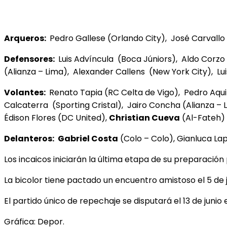
Arqueros:
Pedro Gallese (Orlando City), José Carvallo
Defensores:
Luis Advíncula (Boca Júniors), Aldo Corz
(Alianza – Lima), Alexander Callens (New York City), L
Volantes:
Renato Tapia (RC Celta de Vigo), Pedro Aqui
Calcaterra (Sporting Cristal), Jairo Concha (Alianza – 
Édison Flores (DC United),
Christian Cueva
(Al-Fateh) 
Delanteros:
Gabriel Costa
(Colo – Colo), Gianluca La
Los incaicos iniciarán la última etapa de su preparació
La bicolor tiene pactado un encuentro amistoso el 5 de 
El partido único de repechaje se disputará el 13 de junio 
Gráfica: Depor.