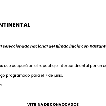
ONTINENTAL
. El seleccionado nacional del Rímac inicia con basta
stas que ocupará en el repechaje intercontinental por un
ego programado para el 7 de junio.
a.
VITRINA DE CONVOCADOS