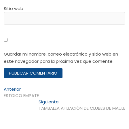
Sitio web
Guardar mi nombre, correo electrónico y sitio web en
este navegador para la próxima vez que comente.
Navegación
Entrada
Anterior
anterior:
ESTOICO EMPATE
de
Entrada
Siguiente
entradas
siguiente:
TAMBALEA AFILIACIÓN DE CLUBES DE MAULE