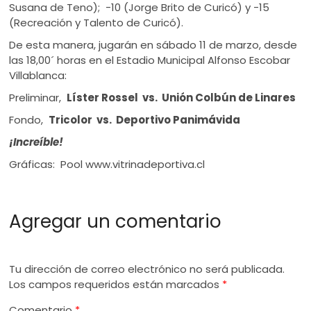
Susana de Teno); -10 (Jorge Brito de Curicó) y -15
(Recreación y Talento de Curicó).
De esta manera, jugarán en sábado 11 de marzo, desde
las 18,00´ horas en el Estadio Municipal Alfonso Escobar
Villablanca:
Preliminar,
Líster Rossel vs. Unión Colbún de Linares
Fondo,
Tricolor vs. Deportivo Panimávida
¡Increíble!
Gráficas: Pool www.vitrinadeportiva.cl
Agregar un comentario
Tu dirección de correo electrónico no será publicada.
Los campos requeridos están marcados
*
Comentario
*