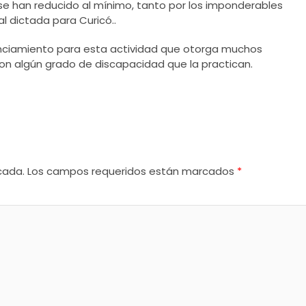
se han reducido al mínimo, tanto por los imponderables
l dictada para Curicó..
anciamiento para esta actividad que otorga muchos
con algún grado de discapacidad que la practican.
cada.
Los campos requeridos están marcados
*