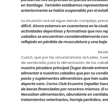
en Santiago. También estábamos representando
anteriormente se había suspendido por el estall
La situación actual sigue siendo compleja, precis
difícil. Ahora estamos en cuarentena en la ciud
actividades deportivas y formativas que nos r
caballos se encuentran considerablemente con m
reflejado en pérdida de musculatura y una baja 
Revel
Curicó, que por las circunstancias actuales, tuv
de sembradío para la alimentación de los cabal
nuestro picadero principal (lugar donde entr
alimentar a nuestros caballos que por su condi
pasto y suplementos alimenticios que han subid
deporte caro. Como Club Ecuestre Zapallar hac
de becas financiadas por nosotros mismos. El c
Necesitan alimentación, abundante en cantidad
tratamientos veterinarios, herraje periódico, en