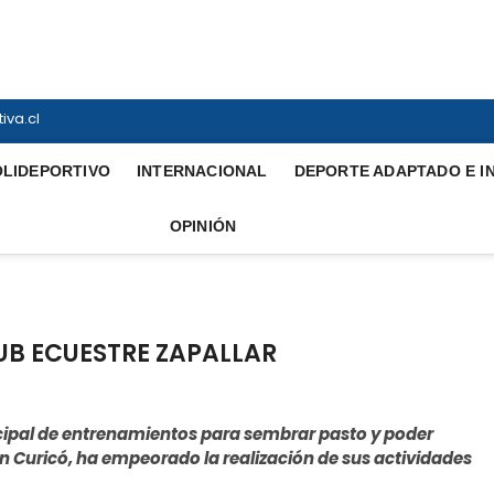
ortiva
NTERNACIONAL
iva.cl
OLIDEPORTIVO
INTERNACIONAL
DEPORTE ADAPTADO E I
OPINIÓN
B ECUESTRE ZAPALLAR
ncipal de entrenamientos para sembrar pasto y poder
en Curicó, ha empeorado la realización de sus actividades