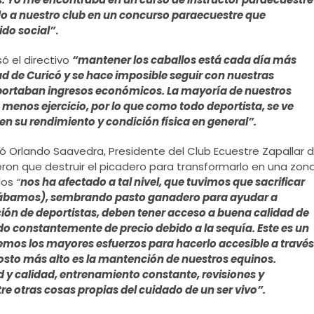
 a nuestro club en un concurso paraecuestre que
ido social”
.
ó el directivo
“mantener los caballos está cada día más
ad de Curicó y se hace imposible seguir con nuestras
eportaban ingresos económicos. La mayoría de nuestros
enos ejercicio, por lo que como todo deportista, se ve
en su rendimiento y condición física en general”.
ó Orlando Saavedra, Presidente del Club Ecuestre Zapallar 
ieron que destruir el picadero para transformarlo en una zon
los
“
nos ha afectado a tal nivel, que tuvimos que sacrificar
enábamos), sembrando pasto ganadero para ayudar a
ción de deportistas, deben tener acceso a buena calidad de
o constantemente de precio debido a la sequía. Este es un
emos los mayores esfuerzos para hacerlo accesible a través
osto más alto es la mantención de nuestros equinos.
 y calidad, entrenamiento constante, revisiones y
tre otras cosas propias del cuidado de un ser vivo”.