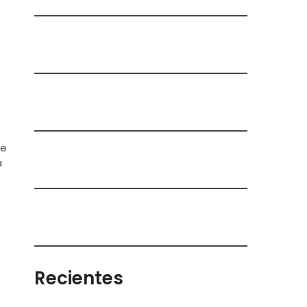
de
a
Recientes