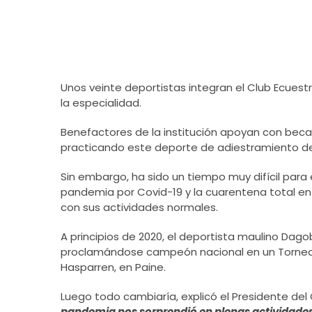
Unos veinte deportistas integran el Club Ecuestr
la especialidad.
Benefactores de la institución apoyan con beca
practicando este deporte de adiestramiento del
Sin embargo, ha sido un tiempo muy difícil para e
pandemia por Covid-19 y la cuarentena total en
con sus actividades normales.
A principios de 2020, el deportista maulino Da
proclamándose campeón nacional en un Torneo o
Hasparren, en Paine.
Luego todo cambiaría, explicó el Presidente del
pandemia nos sorprendió en plenas actividades