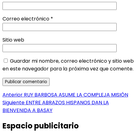
Correo electrónico
*
Sitio web
Guardar mi nombre, correo electrónico y sitio web
en este navegador para la próxima vez que comente.
Navegación
Entrada
Anterior
RUY BARBOSA ASUME LA COMPLEJA MISIÓN
anterior:
Entrada
Siguiente
ENTRE ABRAZOS HISPANOS DAN LA
de
siguiente:
BIENVENIDA A BASAY
entradas
Espacio publicitario