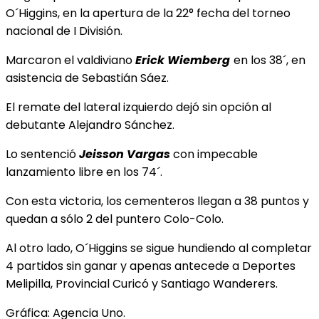
O´Higgins, en la apertura de la 22° fecha del torneo
nacional de I División.
Marcaron el valdiviano
Erick Wiemberg
en los 38´, en
asistencia de Sebastián Sáez.
El remate del lateral izquierdo dejó sin opción al
debutante Alejandro Sánchez.
Lo sentenció
Jeisson Vargas
con impecable
lanzamiento libre en los 74´.
Con esta victoria, los cementeros llegan a 38 puntos y
quedan a sólo 2 del puntero Colo-Colo.
Al otro lado, O´Higgins se sigue hundiendo al completar
4 partidos sin ganar y apenas antecede a Deportes
Melipilla, Provincial Curicó y Santiago Wanderers.
Gráfica: Agencia Uno.