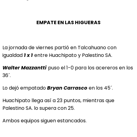
EMPATE EN LAS HIGUERAS
La jornada de viernes partió en Talcahuano con
igualdad
1 x 1
entre Huachipato y Palestino SA.
Walter Mazzantti
puso el 1-0 para los acereros en los
36´.
Lo dejó empatado
Bryan Carrasco
en los 45´.
Huachipato llega así a 23 puntos, mientras que
Palestino SA. lo supera con 25.
Ambos equipos siguen estancados.