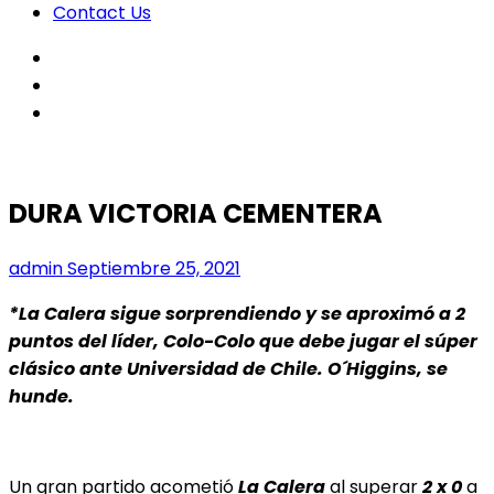
Contact Us
facebook
twitter
instagram
DURA VICTORIA CEMENTERA
admin
Septiembre 25, 2021
*La Calera sigue sorprendiendo y se aproximó a 2
puntos del líder, Colo-Colo que debe jugar el súper
clásico ante Universidad de Chile. O´Higgins, se
hunde.
Un gran partido acometió
La Calera
al superar
2 x 0
a