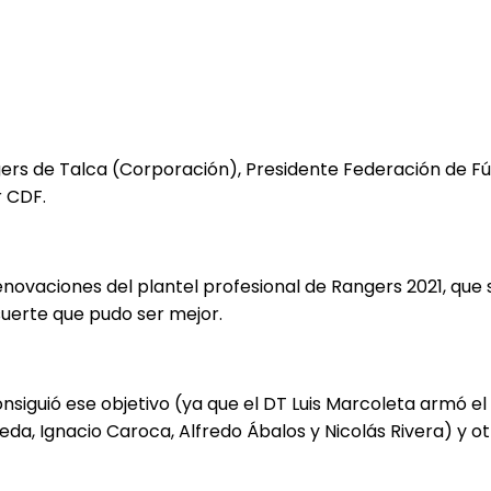
gers de Talca (Corporación), Presidente Federación de Fú
r CDF.
enovaciones del plantel profesional de Rangers 2021, q
 suerte que pudo ser mejor.
consiguió ese objetivo (ya que el DT Luis Marcoleta armó e
da, Ignacio Caroca, Alfredo Ábalos y Nicolás Rivera) y o