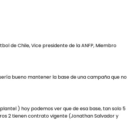
tbol de Chile, Vice presidente de la ANFP, Miembro
ue sería bueno mantener la base de una campaña que no
l plantel ) hoy podemos ver que de esa base, tan solo 5
tros 2 tienen contrato vigente (Jonathan Salvador y