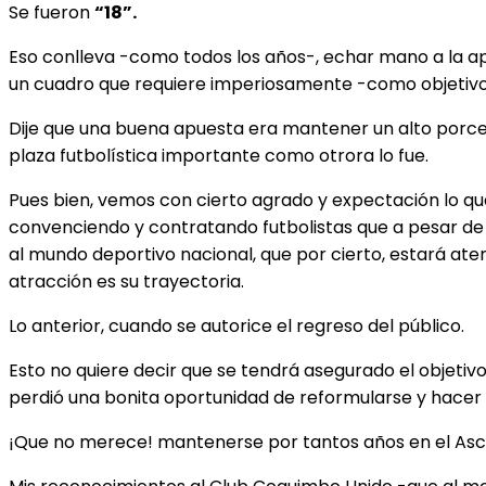
Se fueron
“18”.
Eso conlleva -como todos los años-, echar mano a la a
un cuadro que requiere imperiosamente -como objetivo fi
Dije que una buena apuesta era mantener un alto porcent
plaza futbolística importante como otrora lo fue.
Pues bien, vemos con cierto agrado y expectación lo q
convenciendo y contratando futbolistas que a pesar de
al mundo deportivo nacional, que por cierto, estará atent
atracción es su trayectoria.
Lo anterior, cuando se autorice el regreso del público.
Esto no quiere decir que se tendrá asegurado el objetiv
perdió una bonita oportunidad de reformularse y hacer 
¡Que no merece! mantenerse por tantos años en el Asc