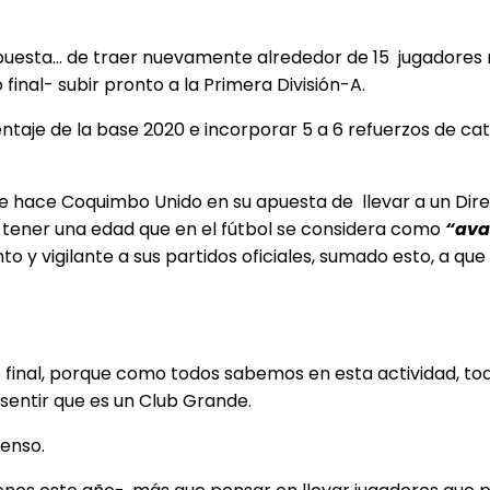
puesta… de traer nuevamente alrededor de 15 jugadores n
nal- subir pronto a la Primera División-A.
aje de la base 2020 e incorporar 5 a 6 refuerzos de cate
ue hace Coquimbo Unido en su apuesta de llevar a un Dir
 tener una edad que en el fútbol se considera como
“ava
o y vigilante a sus partidos oficiales, sumado esto, a que
o final, porque como todos sabemos en esta actividad, tod
sentir que es un Club Grande.
enso.