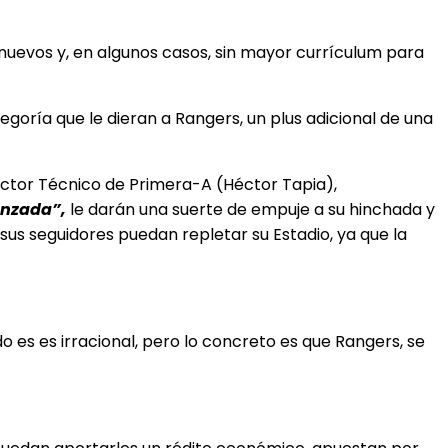
uevos y, en algunos casos, sin mayor currículum para
goría que le dieran a Rangers, un plus adicional de una
ector Técnico de Primera-A (Héctor Tapia),
nzada”,
le darán una suerte de empuje a su hinchada y
 sus seguidores puedan repletar su Estadio, ya que la
o es es irracional, pero lo concreto es que Rangers, se