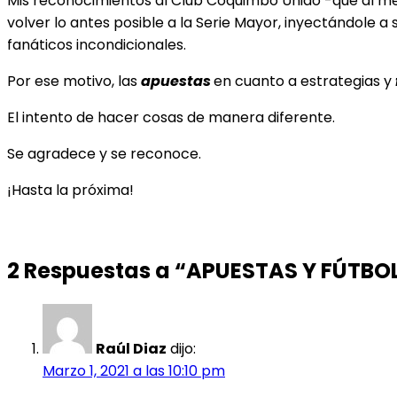
Mis reconocimientos al Club Coquimbo Unido -que al me
volver lo antes posible a la Serie Mayor, inyectándole a 
fanáticos incondicionales.
Por ese motivo, las
apuestas
en cuanto a estrategias y
El intento de hacer cosas de manera diferente.
Se agradece y se reconoce.
¡Hasta la próxima!
2 Respuestas a “APUESTAS Y FÚTB
Raúl Diaz
dijo:
Marzo 1, 2021 a las 10:10 pm