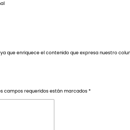
nal
 ya que enriquece el contenido que expresa nuestro colum
os campos requeridos están marcados
*