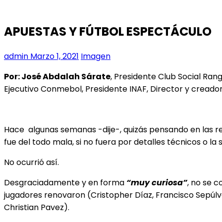
APUESTAS Y FÚTBOL ESPECTÁCULO
admin
Marzo 1, 2021
Imagen
Por: José Abdalah Sárate
, Presidente Club Social Ran
Ejecutivo Conmebol, Presidente INAF, Director y creado
Hace algunas semanas -dije-, quizás pensando en las r
fue del todo mala, si no fuera por detalles técnicos o la
No ocurrió así.
Desgraciadamente y en forma
“muy curiosa”
, no se 
jugadores renovaron (Cristopher Díaz, Francisco Sepúlve
Christian Pavez).